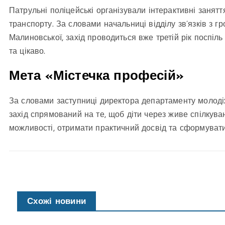
Патрульні поліцейські організували інтерактивні занят
транспорту. За словами начальниці відділу зв’язків з 
Малиновської, захід проводиться вже третій рік поспіл
та цікаво.
Мета «Містечка професій»
За словами заступниці директора департаменту молодіж
захід спрямований на те, щоб діти через живе спілкув
можливості, отримати практичний досвід та сформувати
Схожі новини