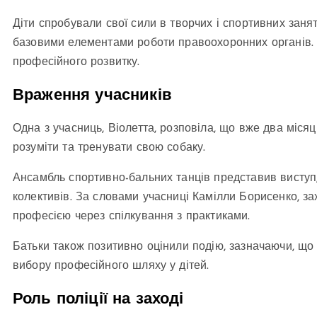
Діти спробували свої сили в творчих і спортивних занятт
базовими елементами роботи правоохоронних органів.
професійного розвитку.
Враження учасників
Одна з учасниць, Віолетта, розповіла, що вже два місяці
розуміти та тренувати свою собаку.
Ансамбль спортивно-бальних танців представив виступ
колективів. За словами учасниці Камілли Борисенко, з
професією через спілкування з практиками.
Батьки також позитивно оцінили подію, зазначаючи, що 
вибору професійного шляху у дітей.
Роль поліції на заході