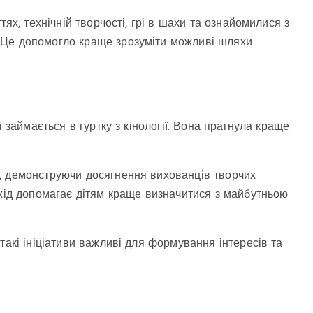
ях, технічній творчості, грі в шахи та ознайомилися з
 Це допомогло краще зрозуміти можливі шляхи
 займається в гуртку з кінології. Вона прагнула краще
, демонструючи досягнення вихованців творчих
ахід допомагає дітям краще визначитися з майбутньою
такі ініціативи важливі для формування інтересів та