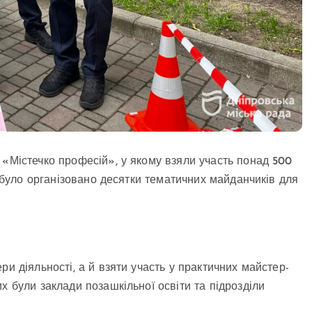
 «Містечко професій», у якому взяли участь понад 500
е було організовано десятки тематичних майданчиків для
ри діяльності, а й взяти участь у практичних майстер-
х були заклади позашкільної освіти та підрозділи