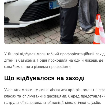
У Дніпрі відбувся масштабний профорієнтаційний захід
дітей із батьками. Подія проходила на одній локації, д
ознайомлення з різними професіями.
Що відбувалося на заході
Учасники могли не лише дізнатися про різноманітні сфе
класах та спілкуванні з фахівцями. Серед представлени
патрульної та ювенальної поліції, кінологічної служби.