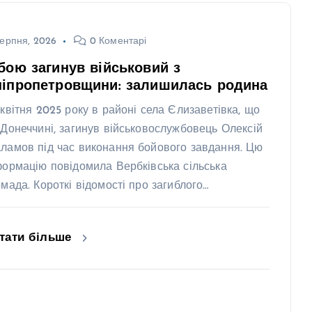
ерпня, 2026
0 Коментарі
бою загинув військовий з
ніпропетровщини: залишилась родина
 квітня 2025 року в районі села Єлизаветівка, що
 Донеччині, загинув військовослужбовець Олексій
ламов під час виконання бойового завдання. Цю
формацію повідомила Вербківська сільська
омада. Короткі відомості про загиблого…
тати більше