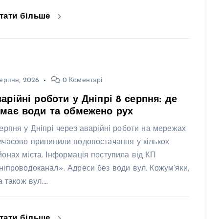
тати більше
ерпня, 2026
0 Коментарі
арійні роботи у Дніпрі 8 серпня: де
має води та обмежено рух
серпня у Дніпрі через аварійні роботи на мережах
мчасово припинили водопостачання у кількох
йонах міста. Інформація поступила від КП
ніпроводоканал». Адреси без води вул. Кожум’яки,
 а також вул.…
тати більше