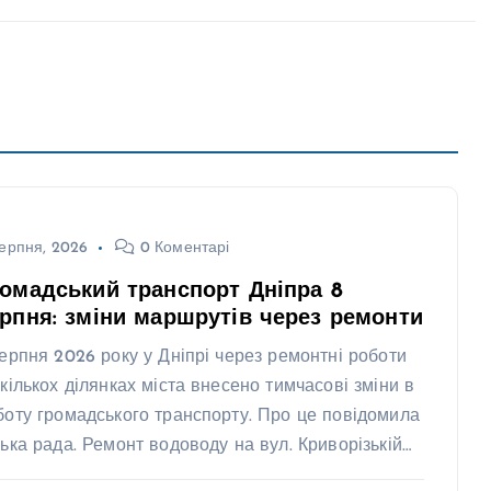
ерпня, 2026
0 Коментарі
омадський транспорт Дніпра 8
рпня: зміни маршрутів через ремонти
серпня 2026 року у Дніпрі через ремонтні роботи
 кількох ділянках міста внесено тимчасові зміни в
боту громадського транспорту. Про це повідомила
ська рада. Ремонт водоводу на вул. Криворізькій…