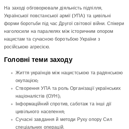
На заході обговорювали діяльність підпілля,
Української повстанської армії (УПА) та цивільні
форми боротьби під час Другої світової війни. Спікери
наголосили на паралелях між історичним опором
нацистам та сучасною боротьбою України з
російською агресією.
Головні теми заходу
Життя українців між нацистською та радянською
окупацією;
Створення УПА та роль Організації українських
націоналістів (ОУН);
Інформаційний спротив, саботаж та інші дії
цивільного населення;
Сучасні завдання й методи Руху опору Сил
спеціальних операцій.