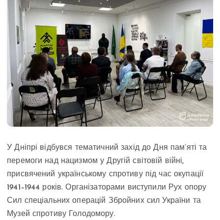
У Дніпрі відбувся тематичний захід до Дня пам’яті та
перемоги над нацизмом у Другій світовій війні,
присвячений українському спротиву під час окупації
1941–1944 років. Організаторами виступили Рух опору
Сил спеціальних операцій Збройних сил України та
Музей спротиву Голодомору.