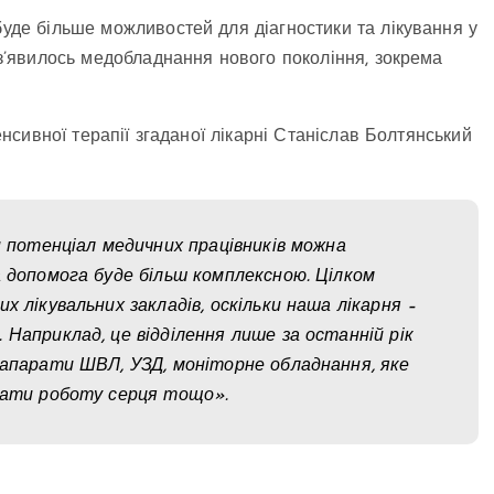
буде більше можливостей для діагностики та лікування у
к з’явилось медобладнання нового покоління, зокрема
тенсивної терапії згаданої лікарні Станіслав Болтянський
и потенціал медичних працівників можна
а допомога буде більш комплексною. Цілком
х лікувальних закладів, оскільки наша лікарня –
Наприклад, це відділення лише за останній рік
 апарати ШВЛ, УЗД, моніторне обладнання, яке
увати роботу серця тощо».