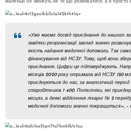
маленькі не зможуть не те що розвиватися, а й просто 
«Уже маємо досвід приєднання до нашого закл
завдяки реорганізації заклад значно розвину
якість надання медичної допомоги. Так сам
фінансування від НСЗУ. Тому, щоб вони збер
приєднання. Цифри це підтверджують. Наприк
місяців 2020 року отримала від НСЗУ 150 млн 
приєднуються до нас, за аналогічний період 
співробітників 1 400. Поліклініки, які приє
місцях, а деякі відділення лікарні № 2 переї
медичної допомоги значно покращиться», – 