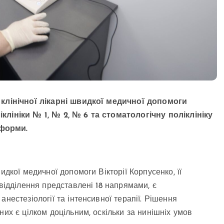
о клінічної лікарні швидкої медичної допомоги
клініки № 1, № 2, № 6 та стоматологічну поліклініку
еформи.
идкої медичної допомоги Вікторії Корпусенко, її
 відділення представлені 18 напрямами, є
нестезіології та інтенсивної терапії. Рішення
них є цілком доцільним, оскільки за нинішніх умов