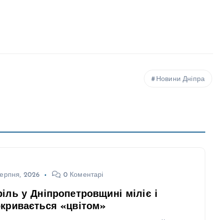
Новини Дніпра
ерпня, 2026
0 Коментарі
іль у Дніпропетровщині міліє і
кривається «цвітом»