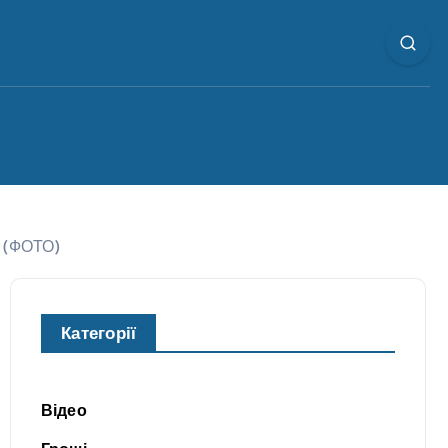
г (ФОТО)
Категорії
Відео