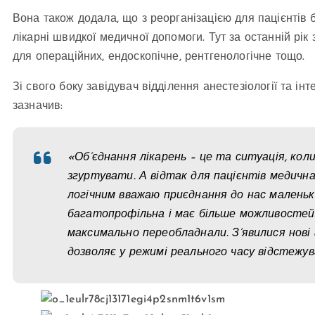
Вона також додала, що з реорганізацією для пацієнтів 
лікарні швидкої медичної допомоги. Тут за останній рі
для операційних, ендоскопічне, рентгенологічне тощо.
Зі свого боку завідувач відділення анестезіології та ін
зазначив:
«Об’єднання лікарень – це та ситуація, кол
згуртувати. А відтак для пацієнтів медичн
логічним вважаю приєднання до нас маленьки
багатопрофільна і має більше можливостей. 
максимально переобладнали. З’явилися нові
дозволяє у режимі реального часу відстеж