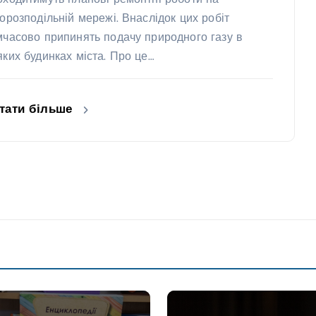
зорозподільній мережі. Внаслідок цих робіт
мчасово припинять подачу природного газу в
яких будинках міста. Про це…
тати більше