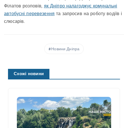
Філатов розповів,
як Дніпро налагоджує комунальні
автобусні перевезення
та запросив на роботу водіїв і
слюсарів.
Новини Дніпра
Схожі новини