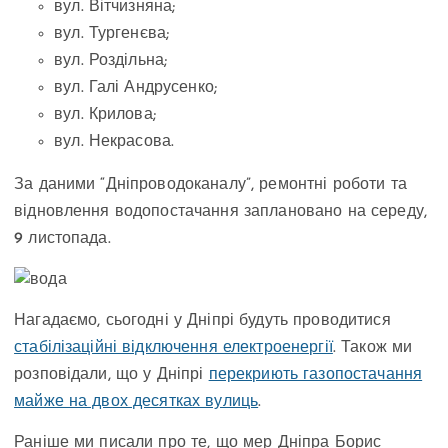
вул. Вітчизняна;
вул. Тургенєва;
вул. Роздільна;
вул. Галі Андрусенко;
вул. Крилова;
вул. Некрасова.
За даними “Дніпроводоканалу”, ремонтні роботи та
відновлення водопостачання заплановано на середу,
9 листопада.
Нагадаємо, сьогодні у Дніпрі будуть проводитися
стабілізаційні відключення електроенергії
. Також ми
розповідали, що у Дніпрі
перекриють газопостачання
майже на двох десятках вулиць
.
Раніше ми писали про те, що мер Дніпра Борис