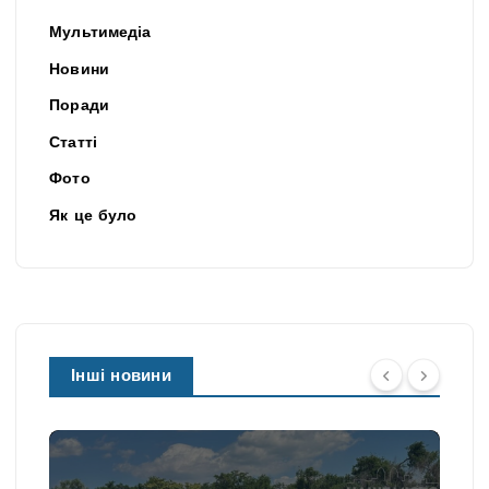
Мультимедіа
Новини
Поради
Статті
Фото
Як це було
Інші новини