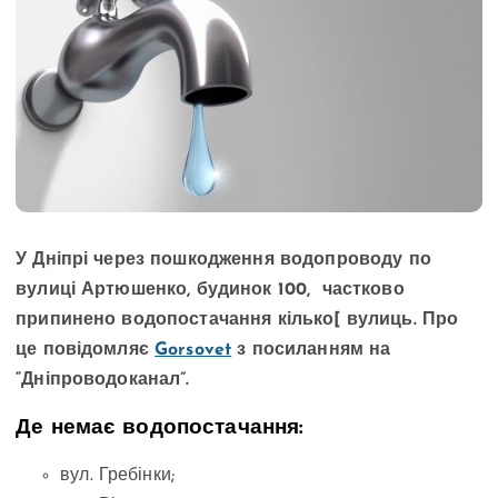
У Дніпрі через пошкодження водопроводу по
вулиці Артюшенко, будинок 100, частково
припинено водопостачання кілько[ вулиць. Про
це повідомляє
Gorsovet
з посиланням на
“Дніпроводоканал”.
Де немає водопостачання:
вул. Гребінки;