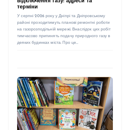
відключення газу: адреси та
терміни
У серпні 2026 року у Дніпрі та Дніпровському
районі проходитимуть планові ремонтні роботи
на газорозподільній мережі. Внаслідок цих робіт
тимчасово припинять подачу природного газу в
деяких будинках міста. Про це…