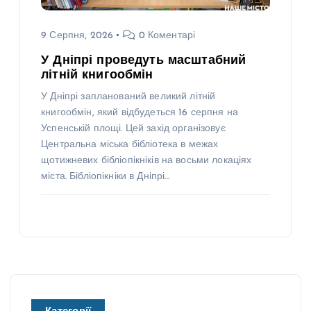
9 Серпня, 2026
0 Коментарі
У Дніпрі проведуть масштабний
літній книгообмін
У Дніпрі запланований великий літній
книгообмін, який відбудеться 16 серпня на
Успенській площі. Цей захід організовує
Центральна міська бібліотека в межах
щотижневих бібліопікніків на восьми локаціях
міста. Бібліопікніки в Дніпрі…