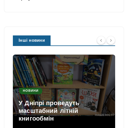
Інші новини
НОВИНИ
У Дніпрі проведуть
масштабний літній
книгообмін