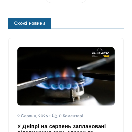
Схожі новини
9 Серпня, 2026
0 Коментарі
У Дніпрі на серпень заплановані