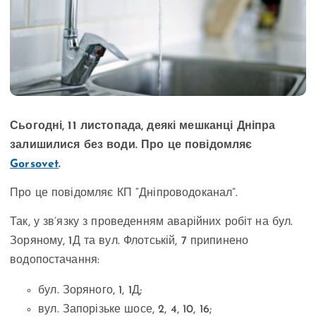
Сьогодні, 11 листопада, деякі мешканці Дніпра
залишилися без води. Про це повідомляє
Gorsovet
.
Про це повідомляє КП “Дніпроводоканал”.
Так, у зв’язку з проведенням аварійних робіт на бул.
Зоряному, 1Д та вул. Флотській, 7 припинено
водопостачання:
бул. Зоряного, 1, 1Д;
вул. Запорізьке шосе, 2, 4, 10, 16;