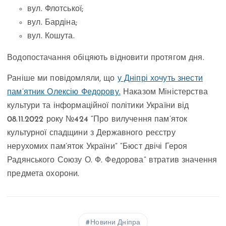
вул. Флотської;
вул. Бардіна;
вул. Кошута.
Водопостачання обіцяють відновити протягом дня.
Раніше ми повідомляли, що
у Дніпрі хочуть знести
пам’ятник Олексію Федорову.
Наказом Міністерства
культури та інформаційної політики України від
08.11.2022 року №424 “Про вилучення пам’яток
культурної спадщини з Державного реєстру
нерухомих пам’яток України” “Бюст двічі Героя
Радянського Союзу О. Ф. Федорова” втратив значення
предмета охорони.
Новини Дніпра