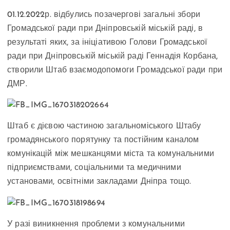
01.12.2022р. відбулись позачергові загальні збори
Громадської ради при Дніпровській міській раді, в
результаті яких, за ініціативою Голови Громадської
ради при Дніпровській міській раді Геннадія Корбана,
створили Штаб взаємодопомоги Громадської ради при
ДМР.
Штаб є дієвою частиною загальноміського Штабу
громадянського порятунку та постійним каналом
комунікацій між мешканцями міста та комунальними
підприємствами, соціальними та медичними
установами, освітніми закладами Дніпра тощо.
У разі виникнення проблеми з комунальними