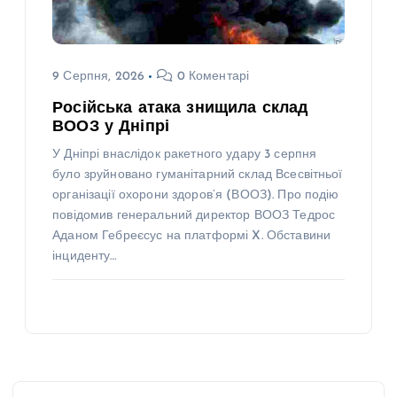
9 Серпня, 2026
0 Коментарі
Російська атака знищила склад
ВООЗ у Дніпрі
У Дніпрі внаслідок ракетного удару 3 серпня
було зруйновано гуманітарний склад Всесвітньої
організації охорони здоров’я (ВООЗ). Про подію
повідомив генеральний директор ВООЗ Тедрос
Аданом Гебреєсус на платформі X. Обставини
інциденту…