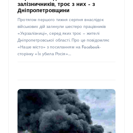
залізничників, троє з них – з
Дніпропетровщини
Протягом першого тижня серпня внаслідок
військових дій загинули шестеро працівників
«Укрзалізниці», серед яких троє — жителі
Дніпропетровської області. Про це повідомляє
«Наше місто» з посиланням на Facebook-
сторінку «Їх убила Росія».…