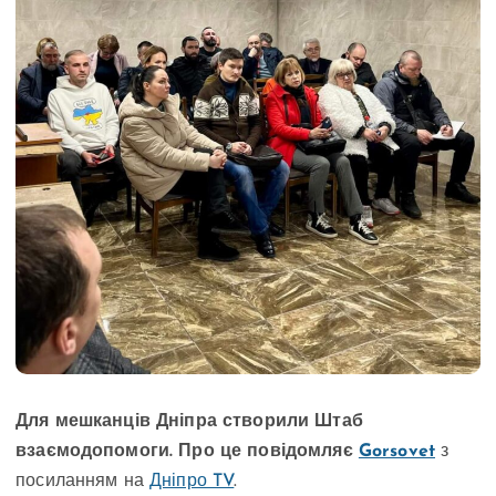
Для мешканців Дніпра створили Штаб
взаємодопомоги. Про це повідомляє
Gorsovet
з
посиланням на
Дніпро TV
.