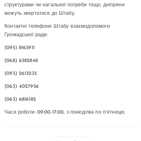
структурами чи нагальної потреби тощо, дніпряни
можуть звертатися до Штабу.
Контактні телефони Штабу взаємодопомоги
Громадської ради:
(095) 8163911
(068) 6382848
(093) 2613235
(063) 4027956
(063) 6816182
Часи роботи: 09:00-17:00, з понеділка по п‘ятницю.