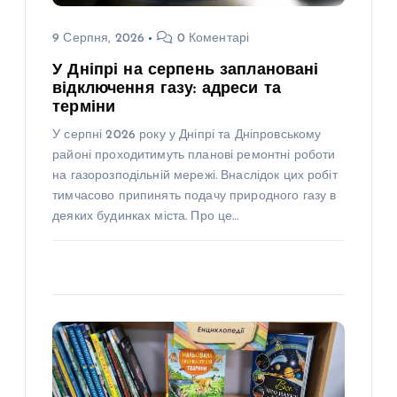
9 Серпня, 2026
0 Коментарі
У Дніпрі на серпень заплановані
відключення газу: адреси та
терміни
У серпні 2026 року у Дніпрі та Дніпровському
районі проходитимуть планові ремонтні роботи
на газорозподільній мережі. Внаслідок цих робіт
тимчасово припинять подачу природного газу в
деяких будинках міста. Про це…