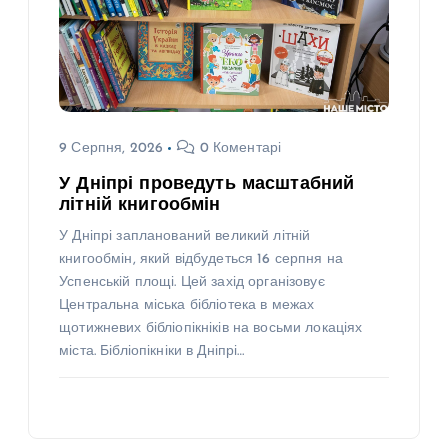
9 Серпня, 2026
0 Коментарі
У Дніпрі проведуть масштабний
літній книгообмін
У Дніпрі запланований великий літній
книгообмін, який відбудеться 16 серпня на
Успенській площі. Цей захід організовує
Центральна міська бібліотека в межах
щотижневих бібліопікніків на восьми локаціях
міста. Бібліопікніки в Дніпрі…