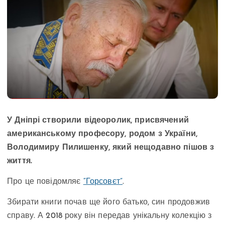
У Дніпрі створили відеоролик, присвячений
американському професору, родом з України,
Володимиру Пилишенку, який нещодавно пішов з
життя.
Про це повідомляє
“Горсовєт”
.
Збирати книги почав ще його батько, син продовжив
справу. А 2018 року він передав унікальну колекцію з