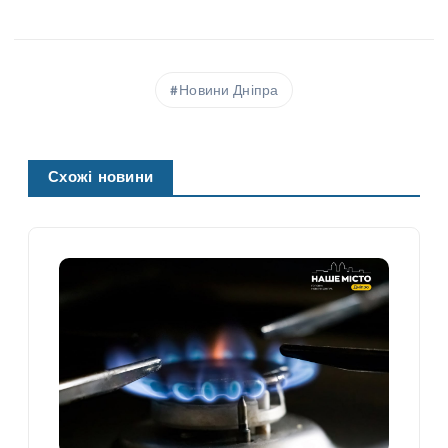
Новини Дніпра
Схожі новини