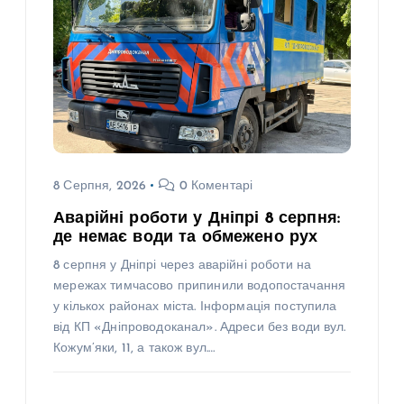
8 Серпня, 2026
0 Коментарі
Аварійні роботи у Дніпрі 8 серпня:
де немає води та обмежено рух
8 серпня у Дніпрі через аварійні роботи на
мережах тимчасово припинили водопостачання
у кількох районах міста. Інформація поступила
від КП «Дніпроводоканал». Адреси без води вул.
Кожум’яки, 11, а також вул.…