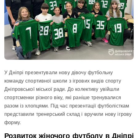
У Дніпрі презентували нову дівочу футбольну
команду спортивної школи з ігрових видів спорту
Дніпровської міської ради. До колективу увійшли
спортсменки різного віку, які раніше тренувалися
разом із хлопцями. Під час презентації футболісткам
представили тренерський склад і вручили нову ігрову
форму.
Розвиток жіночого футболу в Дніпрі