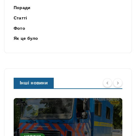
Поради
Статті
Фото
Як це було
Інші новини