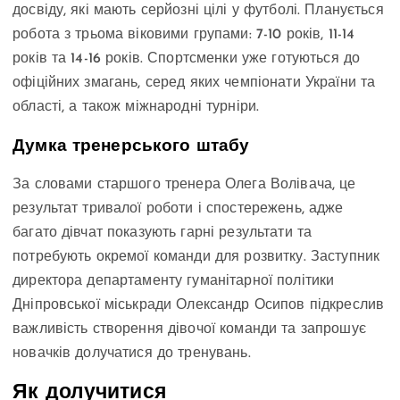
досвіду, які мають серйозні цілі у футболі. Планується
робота з трьома віковими групами: 7-10 років, 11-14
років та 14-16 років. Спортсменки уже готуються до
офіційних змагань, серед яких чемпіонати України та
області, а також міжнародні турніри.
Думка тренерського штабу
За словами старшого тренера Олега Волівача, це
результат тривалої роботи і спостережень, адже
багато дівчат показують гарні результати та
потребують окремої команди для розвитку. Заступник
директора департаменту гуманітарної політики
Дніпровської міськради Олександр Осипов підкреслив
важливість створення дівочої команди та запрошує
новачків долучатися до тренувань.
Як долучитися