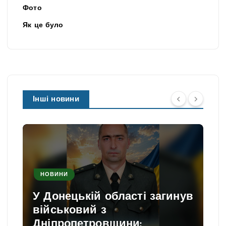
Фото
Як це було
Інші новини
НОВИНИ
У Донецькій області загинув
військовий з
Дніпропетровщини: