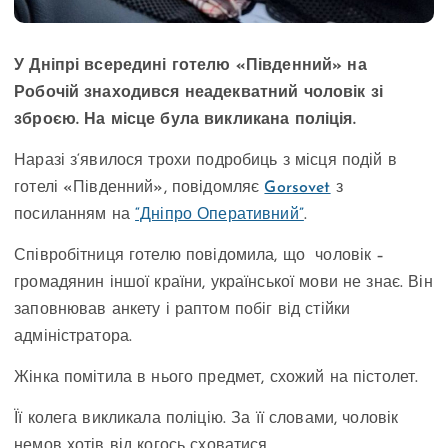
У Дніпрі всередині готелю «Південний» на
Робочій знаходився неадекватний чоловік зі
зброєю. На місце була викликана поліція.
Наразі з‘явилося трохи подробиць з місця подій в
готелі «Південний», повідомляє
Gorsovet
з
посиланням на
“Дніпро Оперативний”
.
Співробітниця готелю повідомила, що чоловік –
громадянин іншої країни, української мови не знає. Він
заповнював анкету і раптом побіг від стійки
адміністратора.
Жінка помітила в нього предмет, схожий на пістолет.
Її колега викликала поліцію. За її словами, чоловік
немов хотів від когось сховатися.