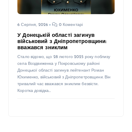
6 Серпня, 2026
0 Коментарі
У Донецькій області загинув
військовий з Дніпропетровщини:
вважався зниклим
Стало відомо, що 28 лютого 2025 року поблизу
села Воздвиженка у Покровському районі
Донецької області загинув лейтенант Роман
Юхименко, військовий з Дніпропетровщини. Він
тривалий час вважався зниклим безвісти.
Коротка довідка…