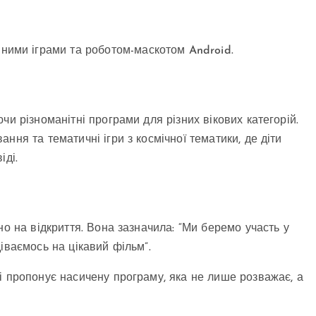
ними іграми та роботом-маскотом Android.
чи різноманітні програми для різних вікових категорій.
ння та тематичні ігри з космічної тематики, де діти
іді.
но на відкриття. Вона зазначила: “Ми беремо участь у
іваємось на цікавий фільм”.
і пропонує насичену програму, яка не лише розважає, а