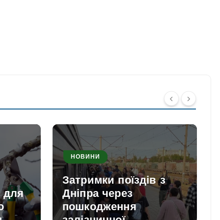
НОВИНИ
Затримки поїздів з
и для
Дніпра через
о
пошкодження