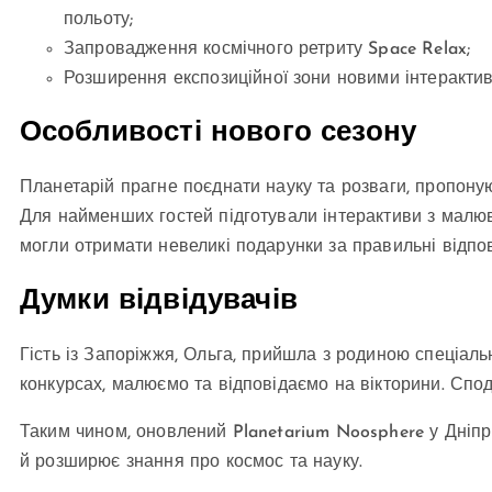
польоту;
Запровадження космічного ретриту Space Relax;
Розширення експозиційної зони новими інтерактив
Особливості нового сезону
Планетарій прагне поєднати науку та розваги, пропоную
Для найменших гостей підготували інтерактиви з малюва
могли отримати невеликі подарунки за правильні відпов
Думки відвідувачів
Гість із Запоріжжя, Ольга, прийшла з родиною спеціаль
конкурсах, малюємо та відповідаємо на вікторини. Спод
Таким чином, оновлений Planetarium Noosphere у Дніпр
й розширює знання про космос та науку.