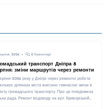
ерпня, 2026
0 Коментарі
омадський транспорт Дніпра 8
рпня: зміни маршрутів через ремонти
серпня 2026 року у Дніпрі через ремонтні роботи
 кількох ділянках міста внесено тимчасові зміни в
боту громадського транспорту. Про це повідомила
ська рада. Ремонт водоводу на вул. Криворізькій…