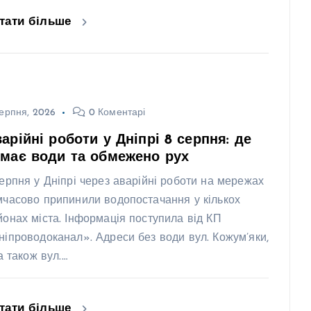
тати більше
ерпня, 2026
0 Коментарі
арійні роботи у Дніпрі 8 серпня: де
має води та обмежено рух
серпня у Дніпрі через аварійні роботи на мережах
мчасово припинили водопостачання у кількох
йонах міста. Інформація поступила від КП
ніпроводоканал». Адреси без води вул. Кожум’яки,
 а також вул.…
тати більше