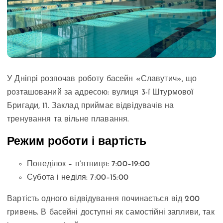
У Дніпрі розпочав роботу басейн «Славутич», що
розташований за адресою: вулиця 3-ї Штурмової
Бригади, 11. Заклад приймає відвідувачів на
тренування та вільне плавання.
Режим роботи і вартість
Понеділок – п’ятниця: 7:00–19:00
Субота і неділя: 7:00–15:00
Вартість одного відвідування починається від 200
гривень. В басейні доступні як самостійні запливи, так