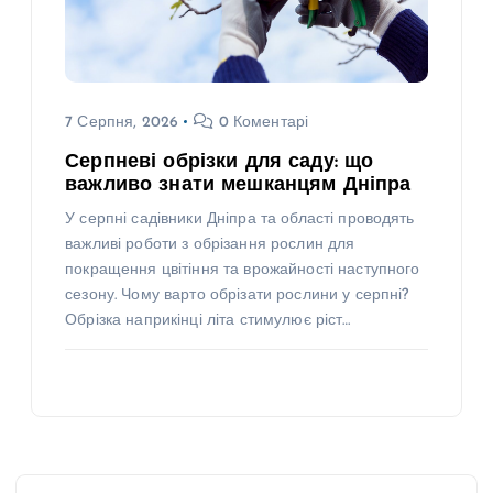
7 Серпня, 2026
0 Коментарі
Серпневі обрізки для саду: що
важливо знати мешканцям Дніпра
У серпні садівники Дніпра та області проводять
важливі роботи з обрізання рослин для
покращення цвітіння та врожайності наступного
сезону. Чому варто обрізати рослини у серпні?
Обрізка наприкінці літа стимулює ріст…