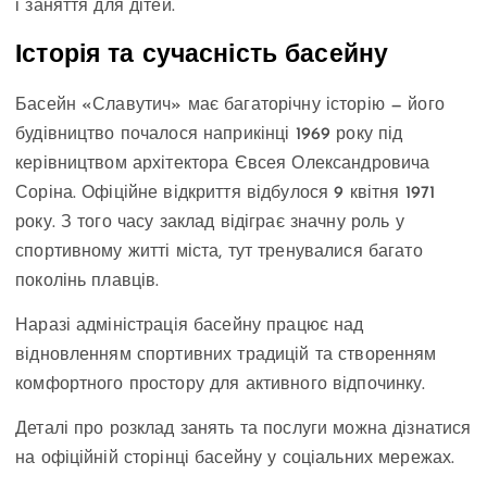
і заняття для дітей.
Історія та сучасність басейну
Басейн «Славутич» має багаторічну історію — його
будівництво почалося наприкінці 1969 року під
керівництвом архітектора Євсея Олександровича
Соріна. Офіційне відкриття відбулося 9 квітня 1971
року. З того часу заклад відіграє значну роль у
спортивному житті міста, тут тренувалися багато
поколінь плавців.
Наразі адміністрація басейну працює над
відновленням спортивних традицій та створенням
комфортного простору для активного відпочинку.
Деталі про розклад занять та послуги можна дізнатися
на офіційній сторінці басейну у соціальних мережах.