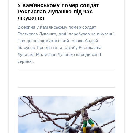
У Кам’янському помер солдат
Ростислав Лупашко під час
лікування
2 серпня у Кам’янському помер солдат
Ростислав Лупашко, який перебував на лікуванні.
Про це повідомив міський голова Андрій
Білоусов. Про життя та службу Ростислава
Лупашка Ростислав Лупашко народився 11
серпня…