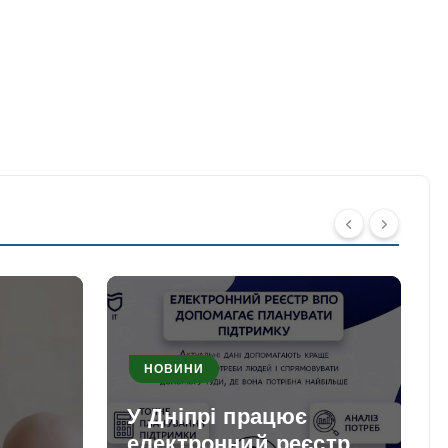
НОВИНИ
У Дніпрі працює
електронний реєстр