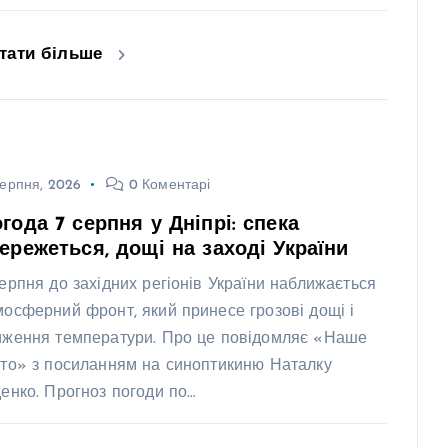
тати більше
ерпня, 2026
0 Коментарі
года 7 серпня у Дніпрі: спека
ережеться, дощі на заході України
серпня до західних регіонів України наближається
мосферний фронт, який принесе грозові дощі і
иження температури. Про це повідомляє «Наше
сто» з посиланням на синоптикиню Наталку
денко. Прогноз погоди по…