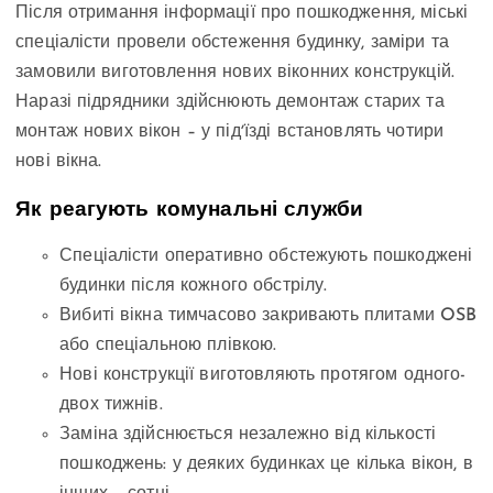
Після отримання інформації про пошкодження, міські
спеціалісти провели обстеження будинку, заміри та
замовили виготовлення нових віконних конструкцій.
Наразі підрядники здійснюють демонтаж старих та
монтаж нових вікон – у підʼїзді встановлять чотири
нові вікна.
Як реагують комунальні служби
Спеціалісти оперативно обстежують пошкоджені
будинки після кожного обстрілу.
Вибиті вікна тимчасово закривають плитами OSB
або спеціальною плівкою.
Нові конструкції виготовляють протягом одного-
двох тижнів.
Заміна здійснюється незалежно від кількості
пошкоджень: у деяких будинках це кілька вікон, в