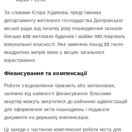
інших – сотні.
За словами Єгора Худякова, представника
департаменту житлового господарства Дніпровської
міської ради, від початку року пошкодження зазнали
близько 650 житлових будинків і майже 100 покрівель
комунальної власності. Уже замінено понад 22 тисяч
квадратних метрів вікон у місцях загального
користування.
Фінансування та компенсації
Роботи з відновлення тривають або заплановані,
залежно від наявності фінансування. Власники
квартир можуть звертатися до районних адміністрацій
для оформлення актів пошкоджень і подавати
документи на державну компенсацію.
Ці заходи є частиною комплексної роботи міста для