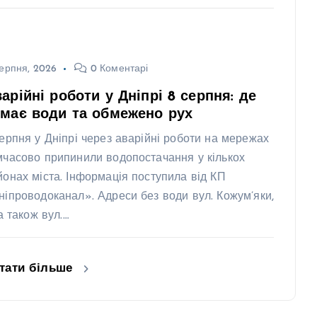
ерпня, 2026
0 Коментарі
арійні роботи у Дніпрі 8 серпня: де
має води та обмежено рух
серпня у Дніпрі через аварійні роботи на мережах
мчасово припинили водопостачання у кількох
йонах міста. Інформація поступила від КП
ніпроводоканал». Адреси без води вул. Кожум’яки,
 а також вул.…
тати більше