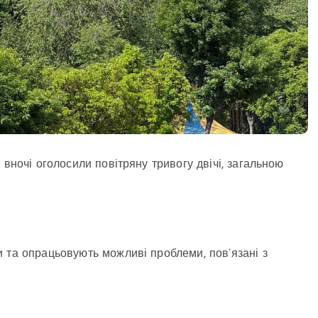
 вночі оголосили повітряну тривогу двічі, загальною
 та опрацьовують можливі проблеми, пов’язані з