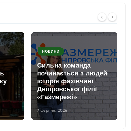
НОВИНИ
Сильна команда
ть
починається з людей:
ку
історія фахівчині
Дніпровської філії
«Газмережі»
7 Серпня, 2026