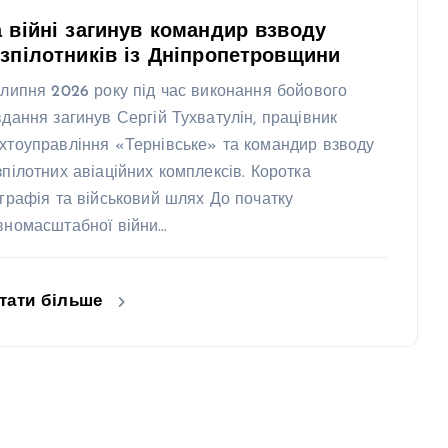
 війні загинув командир взводу
зпілотників із Дніпропетровщини
 липня 2026 року під час виконання бойового
вдання загинув Сергій Тухватулін, працівник
хтоуправління «Тернівське» та командир взводу
зпілотних авіаційних комплексів. Коротка
ографія та військовий шлях До початку
вномасштабної війни…
тати більше