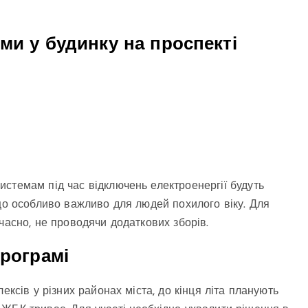
ми у будинку на проспекті
стемам під час відключень електроенергії будуть
 що особливо важливо для людей похилого віку. Для
часно, не проводячи додаткових зборів.
програмі
ексів у різних районах міста, до кінця літа планують