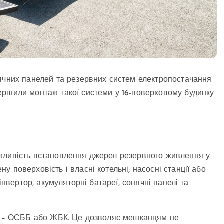
нячних панелей та резервних систем електропостачання
ершили монтаж такої системи у 16-поверховому будинку
жливість встановлення джерел резервного живлення у
 поверховість і власні котельні, насосні станції або
інвертор, акумуляторні батареї, сонячні панелі та
0% – ОСББ або ЖБК. Це дозволяє мешканцям не