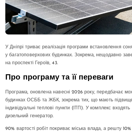
У Дніпрі триває реалізація програми встановлення со
у багатоповерхових будинках. Зокрема, нещодавно зав
на проспекті Героїв, 43.
Про програму та її переваги
Програма, оновлена навесні 2026 року, передбачає мо
будинках ОСББ та ЖБК, зокрема тих, що мають підвищену
індивідуальні теплові пункти (ІТП). У комплекс входять 
дизельний генератор.
90% вартості робіт покриває міська влада, а решту 1