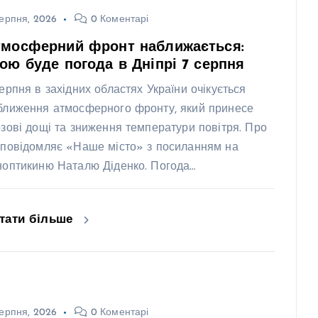
ерпня, 2026
0 Коментарі
тмосферний фронт наближається:
ою буде погода в Дніпрі 7 серпня
серпня в західних областях України очікується
ближення атмосферного фронту, який принесе
озові дощі та зниження температури повітря. Про
 повідомляє «Наше місто» з посиланням на
ноптикиню Наталю Діденко. Погода…
тати більше
ерпня, 2026
0 Коментарі