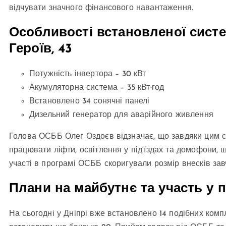
відчувати значного фінансового навантаження.
Особливості встановленої систе
Героїв, 43
Потужність інвертора – 30 кВт
Акумуляторна система – 35 кВт·год
Встановлено 34 сонячні панелі
Дизельний генератор для аварійного живлення
Голова ОСББ Олег Оздоєв відзначає, що завдяки цим си
працювати ліфти, освітлення у під’їздах та домофони,
участі в програмі ОСББ скоригували розмір внесків зав
Плани на майбутнє та участь у 
На сьогодні у Дніпрі вже встановлено 14 подібних компл