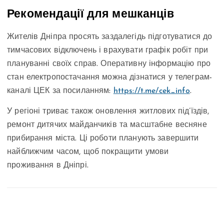
Рекомендації для мешканців
Жителів Дніпра просять заздалегідь підготуватися до
тимчасових відключень і врахувати графік робіт при
плануванні своїх справ. Оперативну інформацію про
стан електропостачання можна дізнатися у телеграм-
каналі ЦЕК за посиланням:
https://t.me/cek_info
.
У регіоні триває також оновлення житлових під’їздів,
ремонт дитячих майданчиків та масштабне весняне
прибирання міста. Ці роботи планують завершити
найближчим часом, щоб покращити умови
проживання в Дніпрі.