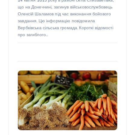
24 квітня 2025 року в районі села Єлизаветівка,
що на Донеччині, загинув військовослужбовець
Олексій Шаламов під час виконання бойового
завдання. Цю інформацію повідомила
Вербківська сільська громада. Короткі відомості
про загиблого…