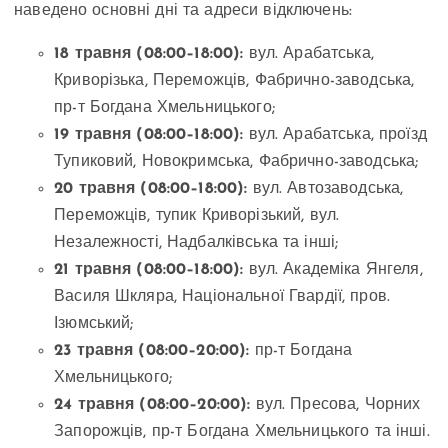
наведено основні дні та адреси відключень:
18 травня (08:00–18:00):
вул. Арабатська,
Криворізька, Переможців, Фабрично-заводська,
пр-т Богдана Хмельницького;
19 травня (08:00–18:00):
вул. Арабатська, проїзд
Тупиковий, Новокримська, Фабрично-заводська;
20 травня (08:00–18:00):
вул. Автозаводська,
Переможців, тупик Криворізький, вул.
Незалежності, Надбалківська та інші;
21 травня (08:00–18:00):
вул. Академіка Янгеля,
Василя Шкляра, Національної Гвардії, пров.
Ізюмський;
23 травня (08:00–20:00):
пр-т Богдана
Хмельницького;
24 травня (08:00–20:00):
вул. Пресова, Чорних
Запорожців, пр-т Богдана Хмельницького та інші.