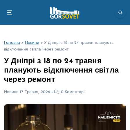
П
е
р
е
й
т
Головна
>
Новини
>
У Дніпрі з 18 по 24 травня планують
и
відключення світла через ремонт
д
о
У Дніпрі з 18 по 24 травня
в
планують відключення світла
м
і
через ремонт
с
т
Новини
17 Травня, 2026
0 Коментарі
у