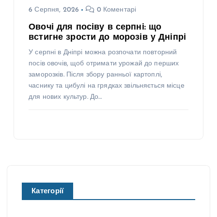
6 Серпня, 2026
0 Коментарі
Овочі для посіву в серпні: що
встигне зрости до морозів у Дніпрі
У серпні в Дніпрі можна розпочати повторний
посів овочів, щоб отримати урожай до перших
заморозків. Після збору ранньої картоплі,
часнику та цибулі на грядках звільняється місце
для нових культур. До…
Категорії