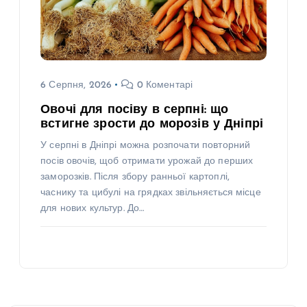
6 Серпня, 2026
0 Коментарі
Овочі для посіву в серпні: що
встигне зрости до морозів у Дніпрі
У серпні в Дніпрі можна розпочати повторний
посів овочів, щоб отримати урожай до перших
заморозків. Після збору ранньої картоплі,
часнику та цибулі на грядках звільняється місце
для нових культур. До…