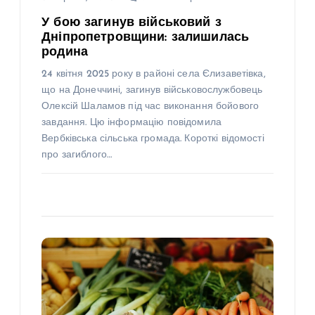
У бою загинув військовий з
Дніпропетровщини: залишилась
родина
24 квітня 2025 року в районі села Єлизаветівка,
що на Донеччині, загинув військовослужбовець
Олексій Шаламов під час виконання бойового
завдання. Цю інформацію повідомила
Вербківська сільська громада. Короткі відомості
про загиблого…