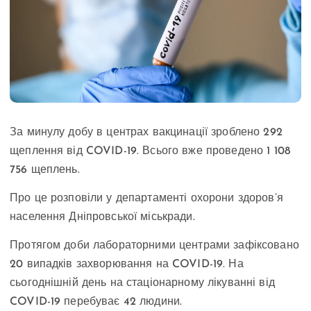
За минулу добу в центрах вакцинації зроблено 292
щеплення від COVID-19. Всього вже проведено 1 108
756 щеплень.
Про це розповіли у департаменті охорони здоров’я
населення Дніпровської міськради.
Протягом доби лабораторними центрами зафіксовано
20 випадків захворювання на COVID-19. На
сьогоднішній день на стаціонарному лікуванні від
COVID-19 перебуває 42 людини.