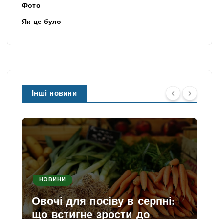
Фото
Як це було
Інші новини
НОВИНИ
Овочі для посіву в серпні:
що встигне зрости до