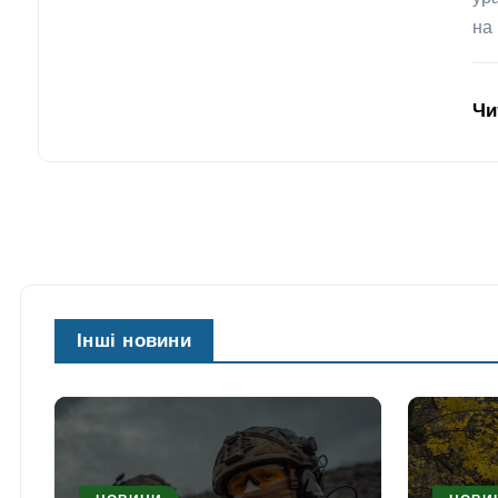
на 
Чи
Інші новини