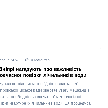
ерпня, 2026
0 Коментарі
Дніпрі нагадують про важливість
оєчасної повірки лічильників води
мунальне підприємство “Дніпроводоканал”
іпровської міської ради звертає увагу мешканців
ста на необхідність своєчасної метрологічної
вірки квартирних лічильників води. Ця процедура