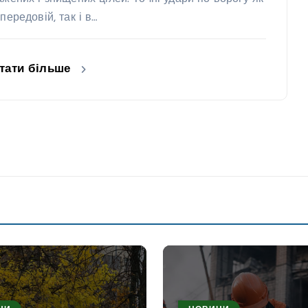
передовій, так і в…
тати більше