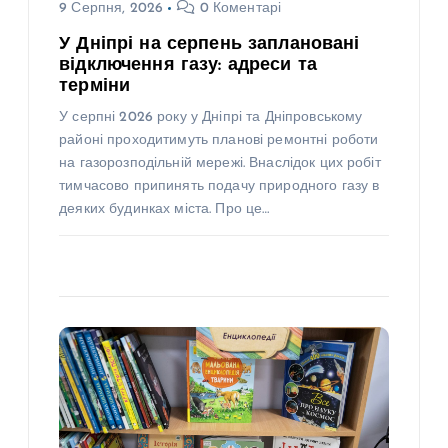
9 Серпня, 2026
0 Коментарі
У Дніпрі на серпень заплановані
відключення газу: адреси та
терміни
У серпні 2026 року у Дніпрі та Дніпровському
районі проходитимуть планові ремонтні роботи
на газорозподільній мережі. Внаслідок цих робіт
тимчасово припинять подачу природного газу в
деяких будинках міста. Про це…