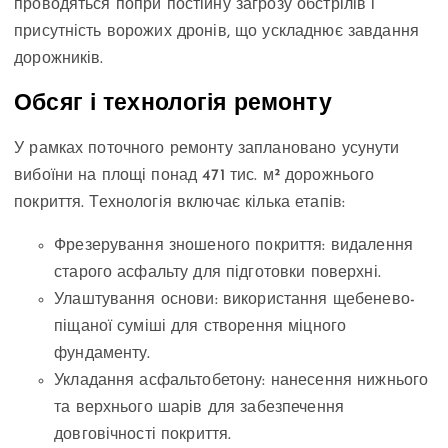
проводяться попри постійну загрозу обстрілів і
присутність ворожих дронів, що ускладнює завдання
дорожників.
Обсяг і технологія ремонту
У рамках поточного ремонту заплановано усунути
вибоїни на площі понад 471 тис. м² дорожнього
покриття. Технологія включає кілька етапів:
Фрезерування зношеного покриття: видалення
старого асфальту для підготовки поверхні.
Улаштування основи: використання щебенево-
піщаної суміші для створення міцного
фундаменту.
Укладання асфальтобетону: нанесення нижнього
та верхнього шарів для забезпечення
довговічності покриття.