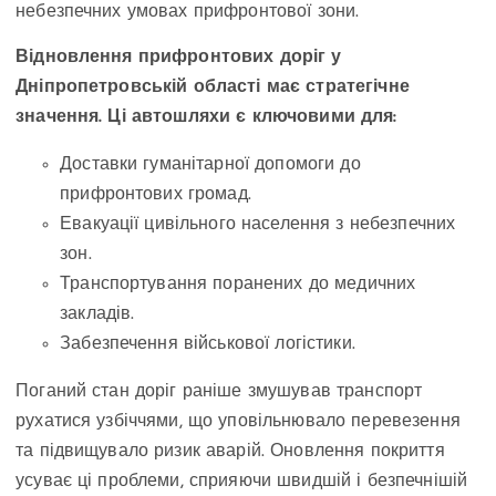
небезпечних умовах прифронтової зони.
Відновлення прифронтових доріг у
Дніпропетровській області має стратегічне
значення. Ці автошляхи є ключовими для:
Доставки гуманітарної допомоги до
прифронтових громад.
Евакуації цивільного населення з небезпечних
зон.
Транспортування поранених до медичних
закладів.
Забезпечення військової логістики.
Поганий стан доріг раніше змушував транспорт
рухатися узбіччями, що уповільнювало перевезення
та підвищувало ризик аварій. Оновлення покриття
усуває ці проблеми, сприяючи швидшій і безпечнішій