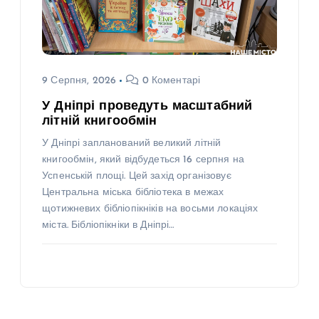
9 Серпня, 2026
0 Коментарі
У Дніпрі проведуть масштабний
літній книгообмін
У Дніпрі запланований великий літній
книгообмін, який відбудеться 16 серпня на
Успенській площі. Цей захід організовує
Центральна міська бібліотека в межах
щотижневих бібліопікніків на восьми локаціях
міста. Бібліопікніки в Дніпрі…