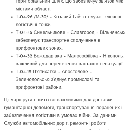
територіальний шлях, що забезпечує зв’язок між
містами області.
Т-04-26 /М-30/ – Козачий Гай: сполучає ключові
логістичні точки.
Т-04-45 Синельникове – Славгород – Вільнянськ:
забезпечує транспортне сполучення в
прифронтових зонах.
Т-04-32 Божедарівка – Малософіївка – Нікополь:
важливий для перевезення вантажів і евакуації.
Т-04-19 П’ятихатки – Апостолове –
Зеленодольськ: з’єднує промислові та
прифронтові райони.
Ці маршрути є життєво важливими для доставки
гуманітарної допомоги, транспортування поранених і
забезпечення логістики в умовах війни. За даними
Служби автомобільних доріг, ремонтні роботи