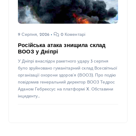
9 Серпня, 2026
0 Коментарі
Російська атака знищила склад
ВООЗ у Дніпрі
У Дніпрі внаслідок ракетного удару 3 серпня
було зруйновано гуманітарний склад Всесвітньої
організації охорони здоров’я (ВООЗ). Про подію
повідомив генеральний директор ВООЗ Тедрос
Аданом Гебреєсус на платформі X. Обставини
інциденту…