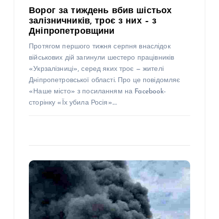
Ворог за тиждень вбив шістьох
залізничників, троє з них – з
Дніпропетровщини
Протягом першого тижня серпня внаслідок
військових дій загинули шестеро працівників
«Укрзалізниці», серед яких троє — жителі
Дніпропетровської області. Про це повідомляє
«Наше місто» з посиланням на Facebook-
сторінку «Їх убила Росія».…