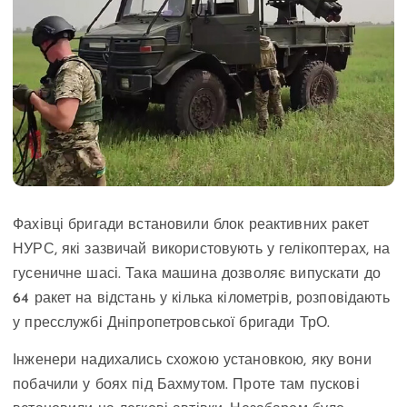
Фахівці бригади встановили блок реактивних ракет
НУРС, які зазвичай використовують у гелікоптерах, на
гусеничне шасі. Така машина дозволяє випускати до
64 ракет на відстань у кілька кілометрів, розповідають
у пресслужбі Дніпропетровської бригади ТрО.
Інженери надихались схожою установкою, яку вони
побачили у боях під Бахмутом. Проте там пускові