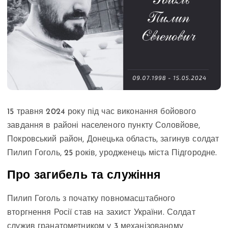
15 травня 2024 року під час виконання бойового
завдання в районі населеного пункту Соловйове,
Покровський район, Донецька область, загинув солдат
Пилип Гоголь, 25 років, уродженець міста Підгородне.
Про загибель та служіння
Пилип Гоголь з початку повномасштабного
вторгнення Росії став на захист України. Солдат
служив гранатометником у 3 механізованому