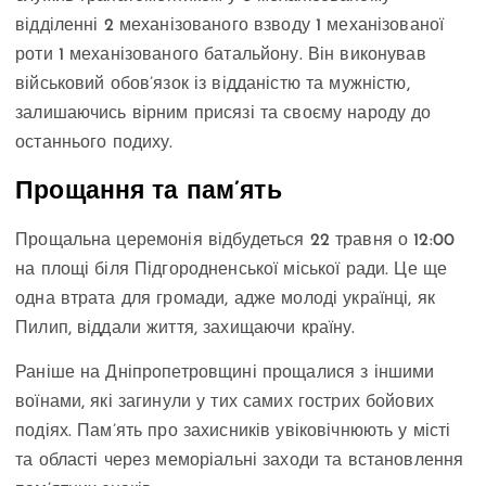
відділенні 2 механізованого взводу 1 механізованої
роти 1 механізованого батальйону. Він виконував
військовий обов’язок із відданістю та мужністю,
залишаючись вірним присязі та своєму народу до
останнього подиху.
Прощання та пам’ять
Прощальна церемонія відбудеться 22 травня о 12:00
на площі біля Підгородненської міської ради. Це ще
одна втрата для громади, адже молоді українці, як
Пилип, віддали життя, захищаючи країну.
Раніше на Дніпропетровщині прощалися з іншими
воїнами, які загинули у тих самих гострих бойових
подіях. Пам’ять про захисників увіковічнюють у місті
та області через меморіальні заходи та встановлення