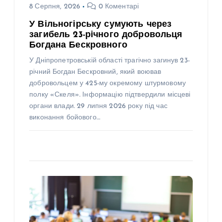
8 Серпня, 2026
0 Коментарі
У Вільногірську сумують через
загибель 23-річного добровольця
Богдана Бескровного
У Дніпропетровській області трагічно загинув 23-
річний Богдан Бескровний, який воював
добровольцем у 425-му окремому штурмовому
полку «Скеля». Інформацію підтвердили місцеві
органи влади. 29 липня 2026 року під час
виконання бойового…