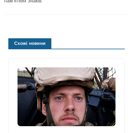
пам’ятних знаків.
Схожі новини