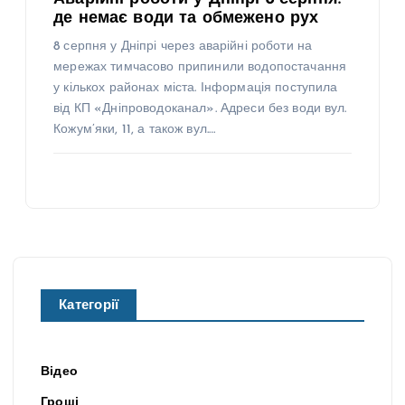
де немає води та обмежено рух
8 серпня у Дніпрі через аварійні роботи на
мережах тимчасово припинили водопостачання
у кількох районах міста. Інформація поступила
від КП «Дніпроводоканал». Адреси без води вул.
Кожум’яки, 11, а також вул.…
Категорії
Відео
Гроші