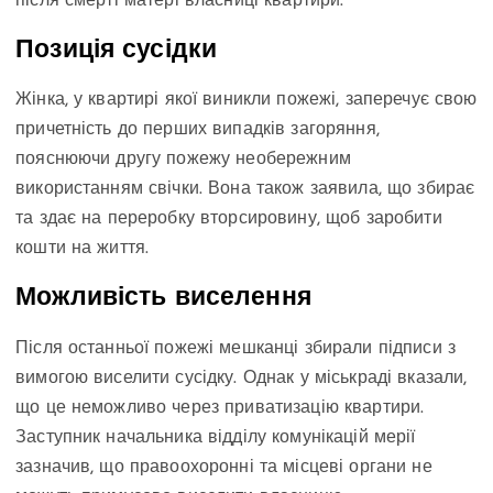
після смерті матері власниці квартири.
Позиція сусідки
Жінка, у квартирі якої виникли пожежі, заперечує свою
причетність до перших випадків загоряння,
пояснюючи другу пожежу необережним
використанням свічки. Вона також заявила, що збирає
та здає на переробку вторсировину, щоб заробити
кошти на життя.
Можливість виселення
Після останньої пожежі мешканці збирали підписи з
вимогою виселити сусідку. Однак у міськраді вказали,
що це неможливо через приватизацію квартири.
Заступник начальника відділу комунікацій мерії
зазначив, що правоохоронні та місцеві органи не