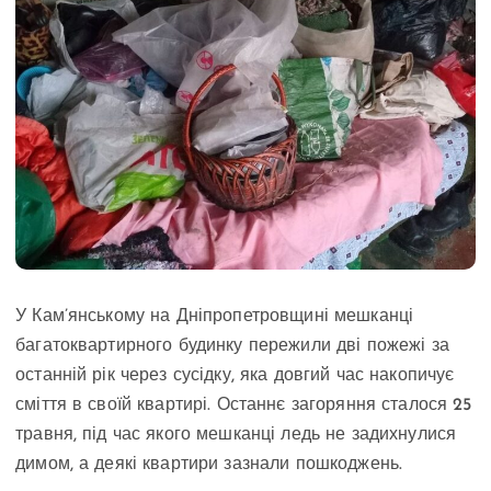
У Кам’янському на Дніпропетровщині мешканці
багатоквартирного будинку пережили дві пожежі за
останній рік через сусідку, яка довгий час накопичує
сміття в своїй квартирі. Останнє загоряння сталося 25
травня, під час якого мешканці ледь не задихнулися
димом, а деякі квартири зазнали пошкоджень.