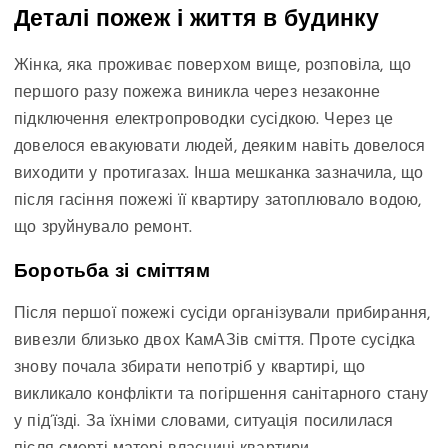
Деталі пожеж і життя в будинку
Жінка, яка проживає поверхом вище, розповіла, що
першого разу пожежа виникла через незаконне
підключення електропроводки сусідкою. Через це
довелося евакуювати людей, деяким навіть довелося
виходити у протигазах. Інша мешканка зазначила, що
після гасіння пожежі її квартиру затоплювало водою,
що зруйнувало ремонт.
Боротьба зі сміттям
Після першої пожежі сусіди організували прибирання,
вивезли близько двох КамАЗів сміття. Проте сусідка
знову почала збирати непотріб у квартирі, що
викликало конфлікти та погіршення санітарного стану
у під’їзді. За їхніми словами, ситуація посилилася