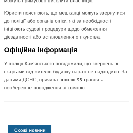
можуть примусово виселити власницю.
Юристи пояснюють, що мешканці можуть звернутися
до поліції або органів опіки, які за необхідності
ініціюють судові процедури щодо обмеження
дієздатності або встановлення опікунства.
Офіційна інформація
У поліції Кам’янського повідомили, що звернень зі
скаргами від жителів будинку наразі не надходило. За
даними ДСНС, причина пожежі 25 травня –
необережне поводження зі свічкою.
Схожі новини