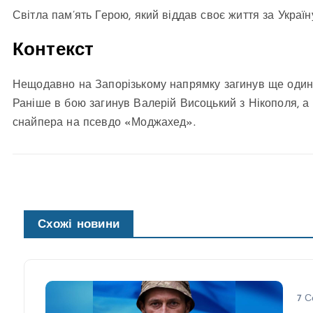
Світла пам’ять Герою, який віддав своє життя за Україн
Контекст
Нещодавно на Запорізькому напрямку загинув ще один 
Раніше в бою загинув Валерій Висоцький з Нікополя, а 
снайпера на псевдо «Моджахед».
Схожі новини
7 С