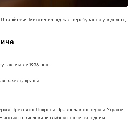
Віталійович Микитевич під час перебування у відпустці
вича
 закінчив у 1998 році.
я захисту країни.
еркві Пресвятої Покрови Православної церкви України
м’янського висловили глибокі співчуття рідним і