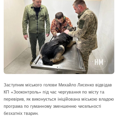
Заступник міського голови Михайло Лисенко відвідав
КП «Зооконтроль» під час чергування по місту та
перевірив, як виконується ініційована міською владою
програма по гуманному зменшенню чисельності
безхатніх тварин.