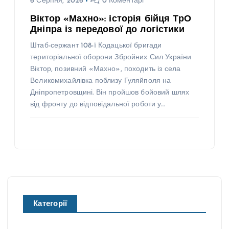
6 Серпня, 2026
0 Коментарі
Віктор «Махно»: історія бійця ТрО
Дніпра із передової до логістики
Штаб-сержант 108-ї Кодацької бригади
територіальної оборони Збройних Сил України
Віктор, позивний «Махно», походить із села
Великомихайлівка поблизу Гуляйполя на
Дніпропетровщині. Він пройшов бойовий шлях
від фронту до відповідальної роботи у…
Категорії