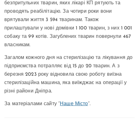
безпритульних тварин, яких лікарі КП рятують та
проводять реабілітацію. За чотири роки вони
врятували життя 3 594 тваринам. Також
прилаштували у нові домівки 1 100 тварин, з них 1 001
собаку та 99 котів. Загублених тварин повернули 467
власникам.
Загалом кожного дня на стерилізацію та лікування до
підприємства потрапляє від 15 до 20 тварин. А з
березня 2023 року відновила свою роботу виїзна
стерилізаційна машина, яка виїжджає на операції у
різні райони Дніпра.
За матеріалами сайту “
Наше Місто
“.