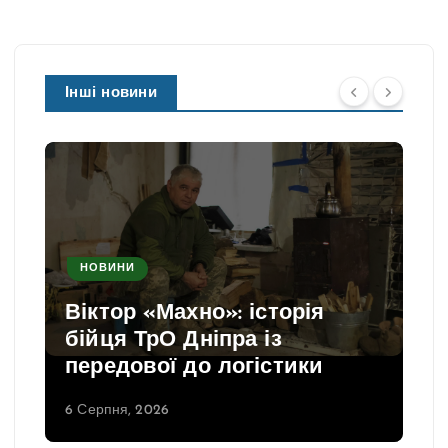
Інші новини
НОВИНИ
Віктор «Махно»: історія
бійця ТрО Дніпра із
передової до логістики
6 Серпня, 2026