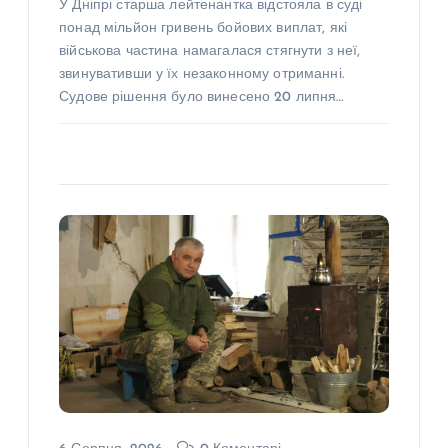
У Дніпрі старша лейтенантка відстояла в суді
понад мільйон гривень бойових виплат, які
військова частина намагалася стягнути з неї,
звинувативши у їх незаконному отриманні.
Судове рішення було винесено 20 липня…