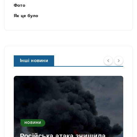
Фото
Як це було
Інші новини
НОВИНИ
Російська атака знищила