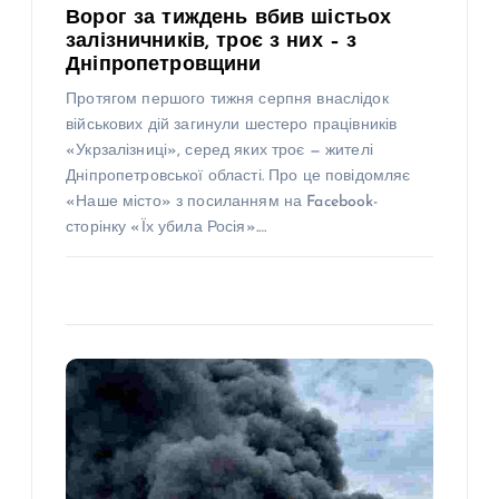
Ворог за тиждень вбив шістьох
залізничників, троє з них – з
Дніпропетровщини
Протягом першого тижня серпня внаслідок
військових дій загинули шестеро працівників
«Укрзалізниці», серед яких троє — жителі
Дніпропетровської області. Про це повідомляє
«Наше місто» з посиланням на Facebook-
сторінку «Їх убила Росія».…