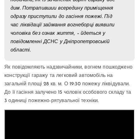
дим. Потрапившии всередину приміщення
одразу приступили до гасіння пожежі. Під
час ліквідації займання вогнеборці виявили
чоловіка без ознак життя, – йдеться у
повідомленні ДСНС у Дніпропетровській
області.
Як повідомляють надзвичайники, вогнем пошкоджено
конструкції гаражу та легковий автомобіль на
загальній площі 28 кв. м. О 19:30 пожежу ліквідували.
До її гасіння залучено 15 чоловік особового складу та
3 одиниці пожежно-рятувальної техніки.