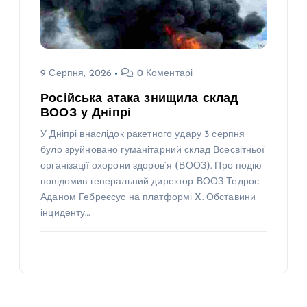
9 Серпня, 2026
0 Коментарі
Російська атака знищила склад
ВООЗ у Дніпрі
У Дніпрі внаслідок ракетного удару 3 серпня
було зруйновано гуманітарний склад Всесвітньої
організації охорони здоров’я (ВООЗ). Про подію
повідомив генеральний директор ВООЗ Тедрос
Аданом Гебреєсус на платформі X. Обставини
інциденту…