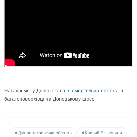
Нагадаємо, у Дніпрі
сталася смертельна пожежа
в
багатоповерхівці на Донецькому шосе.
Дніпропетровська область
Кривий Ріг новини