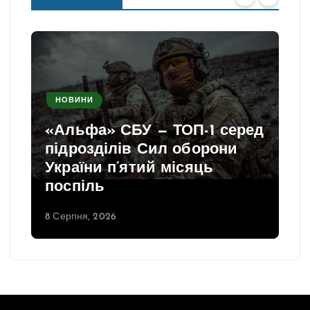
НОВИНИ
«Альфа» СБУ — ТОП-1 серед
підрозділів Сил оборони
України п’ятий місяць
поспіль
8 Серпня, 2026