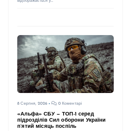
відображається у…
8 Серпня, 2026
0 Коментарі
«Альфа» СБУ — ТОП-1 серед
підрозділів Сил оборони України
п’ятий місяць поспіль