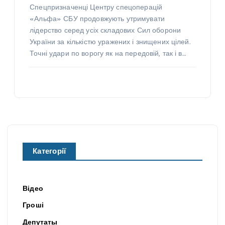
Спецпризначенці Центру спецоперацій
«Альфа» СБУ продовжують утримувати
лідерство серед усіх складових Сил оборони
України за кількістю уражених і знищених цілей.
Точні удари по ворогу як на передовій, так і в…
Категорії
Відео
Гроші
Депутаты