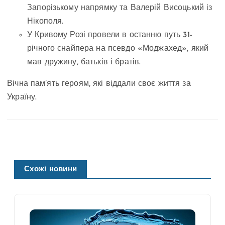
Запорізькому напрямку та Валерій Висоцький із
Нікополя.
У Кривому Розі провели в останню путь 31-
річного снайпера на псевдо «Моджахед», який
мав дружину, батьків і братів.
Вічна пам’ять героям, які віддали своє життя за
Україну.
Схожі новини