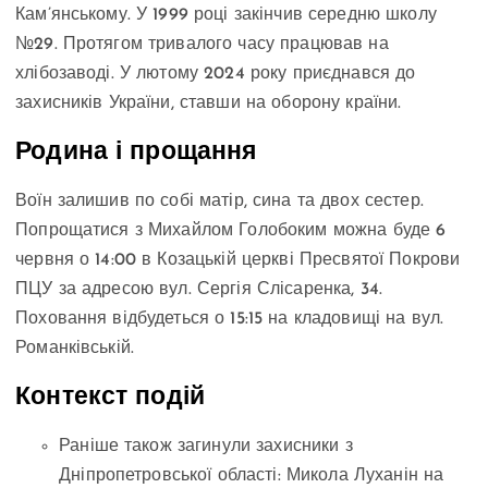
Кам’янському. У 1999 році закінчив середню школу
№29. Протягом тривалого часу працював на
хлібозаводі. У лютому 2024 року приєднався до
захисників України, ставши на оборону країни.
Родина і прощання
Воїн залишив по собі матір, сина та двох сестер.
Попрощатися з Михайлом Голобоким можна буде 6
червня о 14:00 в Козацькій церкві Пресвятої Покрови
ПЦУ за адресою вул. Сергія Слісаренка, 34.
Поховання відбудеться о 15:15 на кладовищі на вул.
Романківській.
Контекст подій
Раніше також загинули захисники з
Дніпропетровської області: Микола Луханін на