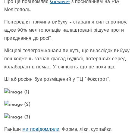
Про це повідомляє
Gorsovet
з посиланням на РІА
Мелітополь.
Попередня причина вибуху – старання сил спротиву,
адже 90% мелітопольців налаштовані рішуче проти
приєднання до росії.
Місцеві телеграм-канали пишуть, що внаслідок вибуху
пошкоджень зазнав фасад будівлі, потерпілих серед
колаборантів немає. Уточнюють, що це поки що.
Штаб росіян був розміщений у ТЦ “Фокстрот”.
Ранішн
ми повідомляли
, Форма, ліки, сухпайки: