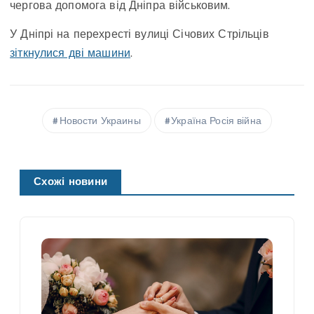
чергова допомога від Дніпра військовим.
У Дніпрі на перехресті вулиці Січових Стрільців
зіткнулися дві машини
.
Новости Украины
Україна Росія війна
Схожі новини