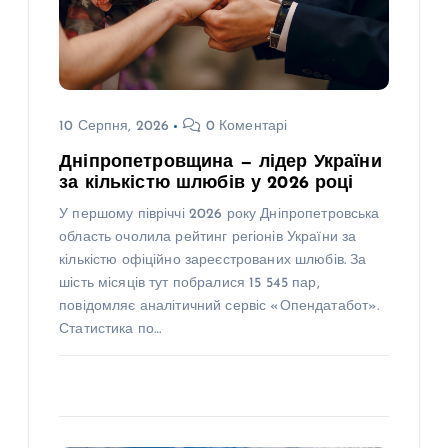
10 Серпня, 2026
0 Коментарі
Дніпропетровщина — лідер України
за кількістю шлюбів у 2026 році
У першому півріччі 2026 року Дніпропетровська
область очолила рейтинг регіонів України за
кількістю офіційно зареєстрованих шлюбів. За
шість місяців тут побралися 15 545 пар,
повідомляє аналітичний сервіс «Опендатабот».
Статистика по…