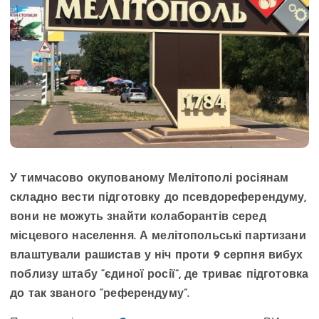
У тимчасово окупованому Мелітополі росіянам
складно вести підготовку до псевдореферендуму,
вони не можуть знайти колаборантів серед
місцевого населення. А мелітопольські партизани
влаштували рашистав у ніч проти 9 серпня вибух
поблизу штабу “єдиної росії”, де триває підготовка
до так званого “референдуму”.