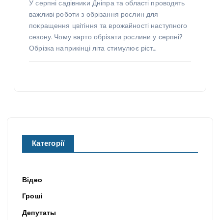
У серпні садівники Дніпра та області проводять
важливі роботи з обрізання рослин для
покращення цвітіння та врожайності наступного
сезону. Чому варто обрізати рослини у серпні?
Обрізка наприкінці літа стимулює ріст…
Категорії
Відео
Гроші
Депутаты