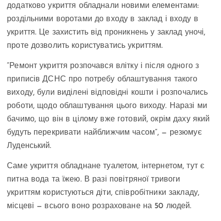
додатково укриття обладнали новими елементами:
роздільними воротами до входу в заклад і входу в
укриття. Це захистить від проникнень у заклад уночі,
проте дозволить користуватись укриттям.
“Ремонт укриття розпочався влітку і після одного з
приписів ДСНС про потребу облаштування такого
виходу, були виділені відповідні кошти і розпочались
роботи, щодо облаштування цього виходу. Наразі ми
бачимо, що він в цілому вже готовий, окрім даху який
будуть перекривати найближчим часом”, — резюмує
Луденський.
Саме укриття обладнане туалетом, інтернетом, тут є
питна вода та їжею. В разі повітряної тривоги
укриттям користуються діти, співробітники закладу,
місцеві — всього воно розраховане на 50 людей.