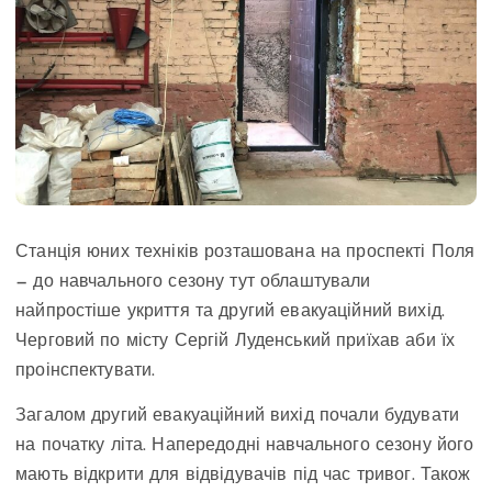
Станція юних техніків розташована на проспекті Поля
— до навчального сезону тут облаштували
найпростіше укриття та другий евакуаційний вихід.
Черговий по місту Сергій Луденський приїхав аби їх
проінспектувати.
Загалом другий евакуаційний вихід почали будувати
на початку літа. Напередодні навчального сезону його
мають відкрити для відвідувачів під час тривог. Також