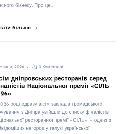
асного бізнесу. Про це…
тати більше
ерпня, 2026
0 Коментарі
сім дніпровських ресторанів серед
налістів Національної премії «СІЛЬ
026»
2026 році одразу вісім закладів громадського
рчування з Дніпра увійшли до списку фіналістів
ціональної ресторанної премії «СІЛЬ» — однієї з
йвідоміших нагород у галузі української