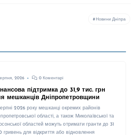
Новини Дніпра
ерпня, 2026
0 Коментарі
нансова підтримка до 31,9 тис. грн
ля мешканців Дніпропетровщини
серпні 2026 року мешканці окремих районів
іпропетровської області, а також Миколаївської та
рсонської областей можуть отримати гранти до 31
0 гривень для відкриття або відновлення