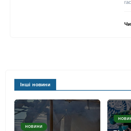
га
Чи
Інші новини
НОВИ
НОВИНИ