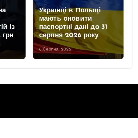
на
Українці в Польщі
мають оновити
ій із
паспортні дані до 31
. грн
серпня 2026 року
6 Серпня, 2026
Повернутись до верху