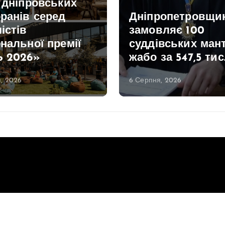
 дніпровських
ранів серед
Дніпропетровщи
істів
замовляє 100
нальної премії
суддівських мант
Ь 2026»
жабо за 547,5 тис
, 2026
6 Серпня, 2026