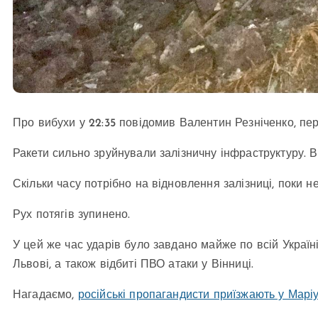
Про вибухи у 22:35 повідомив Валентин Резніченко, п
Ракети сильно зруйнували залізничну інфраструктуру.
Скільки часу потрібно на відновлення залізниці, поки н
Рух потягів зупинено.
У цей же час ударів було завдано майже по всій Україні
Львові, а також відбиті ПВО атаки у Вінниці.
Нагадаємо,
російські пропагандисти приїзжають у Марі