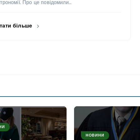
строномії. Про це повідомили…
тати більше
НИ
НОВИНИ