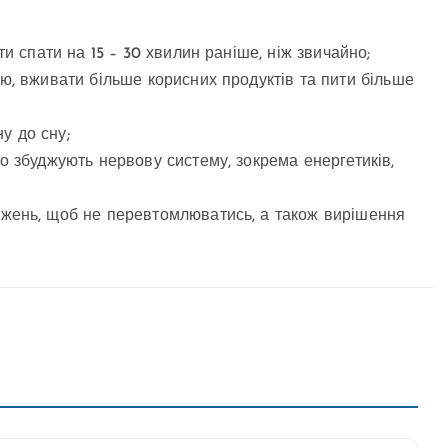
ти спати на 15 – 30 хвилин раніше, ніж звичайно;
ю, вживати більше корисних продуктів та пити більше
у до сну;
о збуджують нервову систему, зокрема енергетиків,
ажень, щоб не перевтомлюватись, а також вирішення