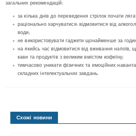
загальних рекомендацій:
за кілька днів до переведення стрілок почати ляга
раціонально харчуватися: відмовитися від алкогол
води;
не використовувати гаджети щонайменше за годин
на якийсь час відмовитися від вживання напоїв, щ
кави та продуктів з великим вмістом кофеїну;
тимчасово уникати фізичних та емоційних навант
складних інтелектуальних завдань.
Схожі новини