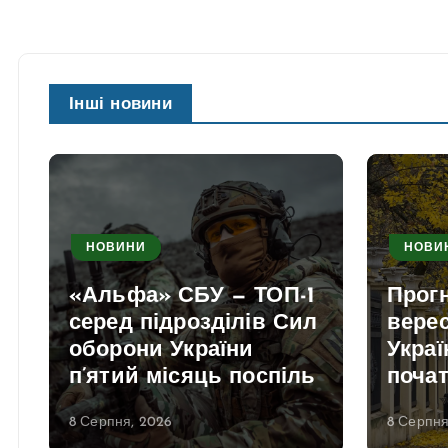
Інші новини
НОВИНИ
НОВИ
«Альфа» СБУ — ТОП-1
Прогн
серед підрозділів Сил
вере
оборони України
Украї
п’ятий місяць поспіль
почат
8 Серпня, 2026
8 Серпня