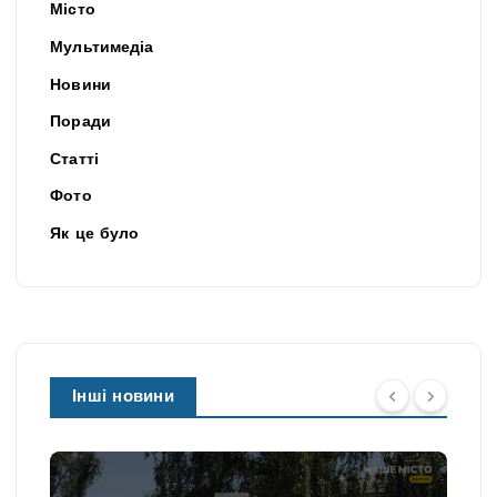
Місто
Мультимедіа
Новини
Поради
Статті
Фото
Як це було
Інші новини