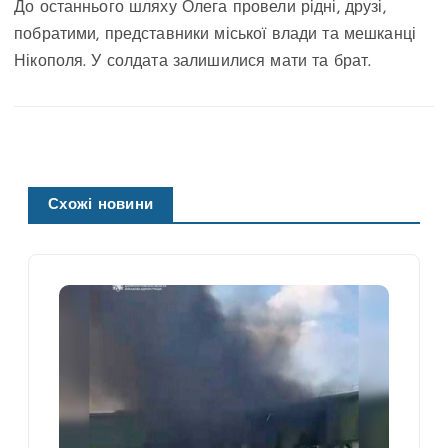
До останнього шляху Олега провели рідні, друзі,
побратими, представники міської влади та мешканці
Нікополя. У солдата залишилися мати та брат.
Схожі новини