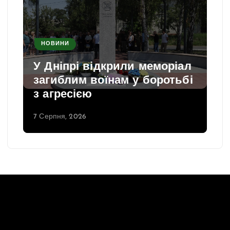
НОВИНИ
У Дніпрі відкрили меморіал
загиблим воїнам у боротьбі
з агресією
7 Серпня, 2026