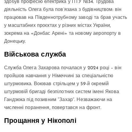
здобув професію електрика у ПТУ №34. Трудова
діяльність Олега була пов’язана з будівництвом: він
працював на Південнотрубному заводі та брав участь
у масштабних проєктах у різних містах України,
зокрема на «Донбас Арені» та новому аеропорту в
Донецьку.
Військова служба
Служба Олега Захарова почалася у 2024 році – він
пройшов навчання у Німеччині за спеціальністю
штурмовика. Воював стрільцем у 59-й окремій
штурмовій бригаді безпілотних систем імені Якова
Гандзюка під позивним “Захар”. Незважаючи на
численні поранення, повертався на фронт.
Прощання у Нікополі