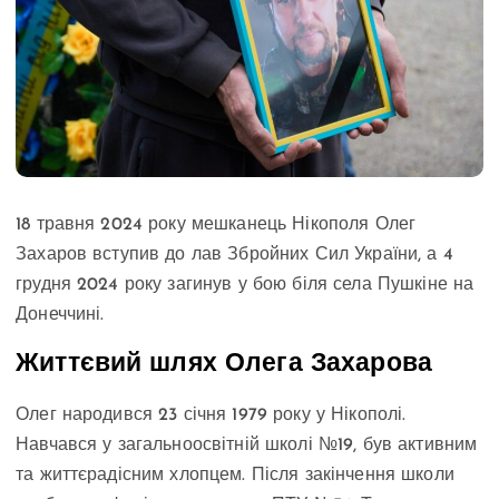
18 травня 2024 року мешканець Нікополя Олег
Захаров вступив до лав Збройних Сил України, а 4
грудня 2024 року загинув у бою біля села Пушкіне на
Донеччині.
Життєвий шлях Олега Захарова
Олег народився 23 січня 1979 року у Нікополі.
Навчався у загальноосвітній школі №19, був активним
та життєрадісним хлопцем. Після закінчення школи