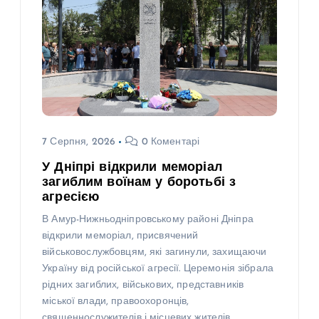
7 Серпня, 2026
0 Коментарі
У Дніпрі відкрили меморіал
загиблим воїнам у боротьбі з
агресією
В Амур-Нижньодніпровському районі Дніпра
відкрили меморіал, присвячений
військовослужбовцям, які загинули, захищаючи
Україну від російської агресії. Церемонія зібрала
рідних загиблих, військових, представників
міської влади, правоохоронців,
священнослужителів і місцевих жителів.