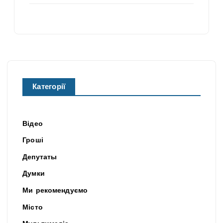
Категорії
Відео
Гроші
Депутаты
Думки
Ми рекомендуємо
Місто