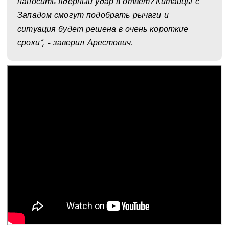
наносить ядерный удар в ответ? Китайцы с
Западом смогут подобрать рычаги и
ситуация будет решена в очень короткие
сроки”, – заверил Арестович.