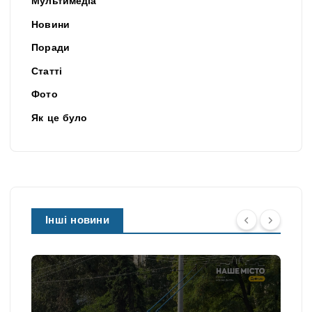
Мультимедіа
Новини
Поради
Статті
Фото
Як це було
Інші новини