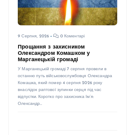
9 Серпня, 2026
0 Коментарі
Прощання з захисником
Олександром Комашком у
Марганецькій громаді
У Марганецькій громаді 7 серпня провели в
останню путь військовослужбовця Олександра
Комашка, який помер 4 серпня 2026 року
внаслідок раптової зупинки серця під час
відпустки. Коротко про захисника Ім’я:
Олександр…