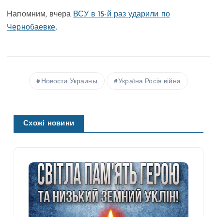
Напомним, вчера
ВСУ в 15-й раз ударили по
Чернобаевке
.
Новости Украины
Україна Росія війна
Схожі новини