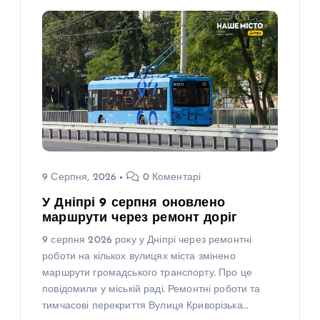
9 Серпня, 2026
0 Коментарі
У Дніпрі 9 серпня оновлено
маршрути через ремонт доріг
9 серпня 2026 року у Дніпрі через ремонтні
роботи на кількох вулицях міста змінено
маршрути громадського транспорту. Про це
повідомили у міській раді. Ремонтні роботи та
тимчасові перекриття Вулиця Криворізька…