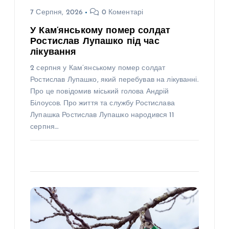
7 Серпня, 2026
0 Коментарі
У Кам’янському помер солдат
Ростислав Лупашко під час
лікування
2 серпня у Кам’янському помер солдат
Ростислав Лупашко, який перебував на лікуванні.
Про це повідомив міський голова Андрій
Білоусов. Про життя та службу Ростислава
Лупашка Ростислав Лупашко народився 11
серпня…