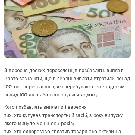
З вересня деяких переселенців позбавлять виплат.
Варто зазначити, що в серпні виплати втратили понад
100 тис. переселенців, які перебувають за кордоном
понад 100 днів або повернулися додому.
Кого позбавлять виплат з 1 вересня
тих, хто купував транспортний засіб, з року випуску
якого минуло менш як 5 років;
тих, хто одноразово сплатив товари або активи на