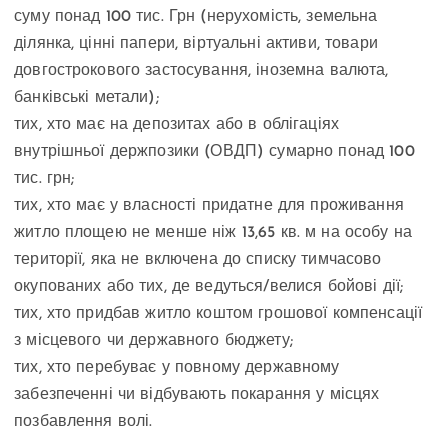
суму понад 100 тис. Грн (нерухомість, земельна
ділянка, цінні папери, віртуальні активи, товари
довгострокового застосування, іноземна валюта,
банківські метали);
тих, хто має на депозитах або в облігаціях
внутрішньої держпозики (ОВДП) сумарно понад 100
тис. грн;
тих, хто має у власності придатне для проживання
житло площею не менше ніж 13,65 кв. м на особу на
території, яка не включена до списку тимчасово
окупованих або тих, де ведуться/велися бойові дії;
тих, хто придбав житло коштом грошової компенсації
з місцевого чи державного бюджету;
тих, хто перебуває у повному державному
забезпеченні чи відбувають покарання у місцях
позбавлення волі.