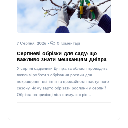
7 Серпня, 2026
0 Коментарі
Серпневі обрізки для саду: що
важливо знати мешканцям Дніпра
У серпні садівники Дніпра та області проводять
важливі роботи з обрізання рослин для
покращення цвітіння та врожайності наступного
сезону. Чому варто обрізати рослини у серпні?
Обрізка наприкінці літа стимулює ріст…