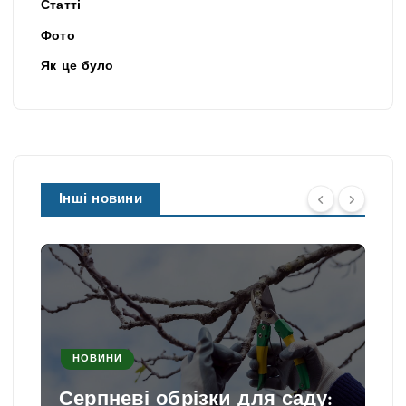
Статті
Фото
Як це було
Інші новини
НОВИНИ
Серпневі обрізки для саду: