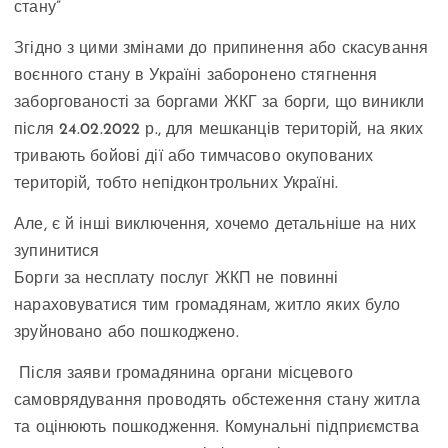
стану”
Згідно з цими змінами до припинення або скасування
воєнного стану в Україні заборонено стягнення
заборгованості за боргами ЖКГ за борги, що виникли
після 24.02.2022 р., для мешканців територій, на яких
тривають бойові дії або тимчасово окупованих
територій, тобто непідконтрольних Україні.
Але, є й інші виключення, хочемо детальніше на них
зупинитися
Борги за несплату послуг ЖКП не повинні
нараховуватися тим громадянам, житло яких було
зруйновано або пошкоджено.
Після заяви громадянина органи місцевого
самоврядування проводять обстеження стану житла
та оцінюють пошкодження. Комунальні підприємства