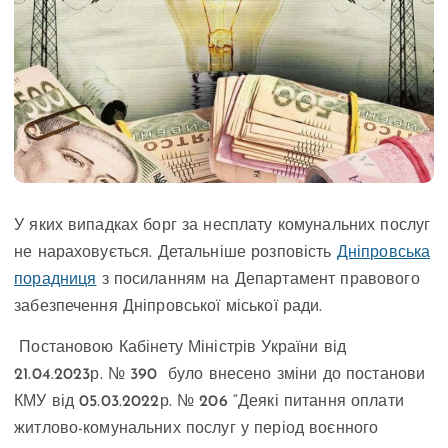
У яких випадках борг за несплату комунальних послуг
не нараховується. Детальніше розповість
Дніпровська
порадниця
з посиланням на Департамент правового
забезпечення Дніпровської міської ради.
Постановою Кабінету Міністрів України від
21.04.2023р. № 390 було внесено зміни до постанови
КМУ від 05.03.2022р. № 206 “Деякі питання оплати
житлово-комунальних послуг у період воєнного