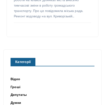
роботи на кількох ділянках міста внесено
тимчасові зміни в роботу громадського
транспорту. Про це повідомила міська рада.
Ремонт водоводу на вул. Криворізькій…
Категорії
Відео
Гроші
Депутаты
Думки