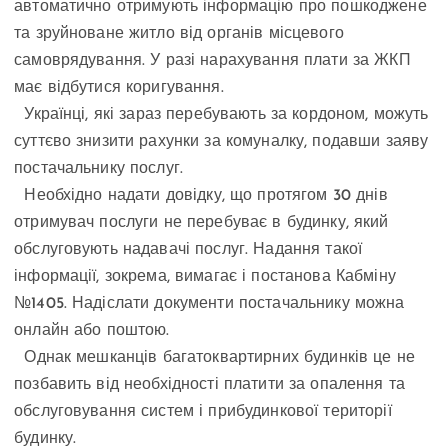
автоматично отримують інформацію про пошкоджене
та зруйноване житло від органів місцевого
самоврядування. У разі нарахування плати за ЖКП
має відбутися коригування.
Українці, які зараз перебувають за кордоном, можуть
суттєво знизити рахунки за комуналку, подавши заяву
постачальнику послуг.
Необхідно надати довідку, що протягом 30 днів
отримувач послуги не перебуває в будинку, який
обслуговують надавачі послуг. Надання такої
інформації, зокрема, вимагає і постанова Кабміну
№1405. Надіслати документи постачальнику можна
онлайн або поштою.
Однак мешканців багатоквартирних будинків це не
позбавить від необхідності платити за опалення та
обслуговування систем і прибудинкової території
будинку.