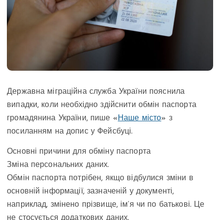
Державна міграційна служба України пояснила
випадки, коли необхідно здійснити обмін паспорта
громадянина України, пише «
Наше місто
» з
посиланням на допис у Фейсбуці.
Основні причини для обміну паспорта
Зміна персональних даних.
Обмін паспорта потрібен, якщо відбулися зміни в
основній інформації, зазначеній у документі,
наприклад, змінено прізвище, ім’я чи по батькові. Це
не стосується додаткових даних.