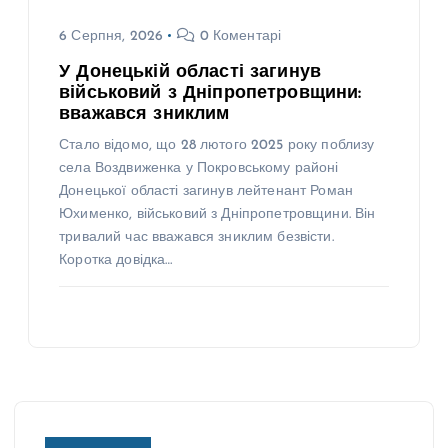
6 Серпня, 2026
0 Коментарі
У Донецькій області загинув
військовий з Дніпропетровщини:
вважався зниклим
Стало відомо, що 28 лютого 2025 року поблизу
села Воздвиженка у Покровському районі
Донецької області загинув лейтенант Роман
Юхименко, військовий з Дніпропетровщини. Він
тривалий час вважався зниклим безвісти.
Коротка довідка…