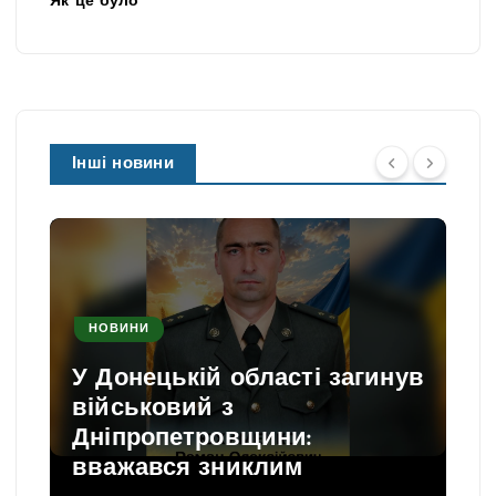
Як це було
Інші новини
НОВИНИ
У Донецькій області загинув
військовий з
Дніпропетровщини:
вважався зниклим