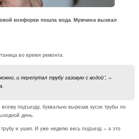
зовой конфорки пошла вода. Мужчина вызвал
утаница во время ремонта.
можно, и перепутал трубу газовую с водой”, —
а.
 всему подъезду, буквально вырезав кусок трубы по
выходной день.
трубу и ушел. И уже неделю весь подъезд — а это