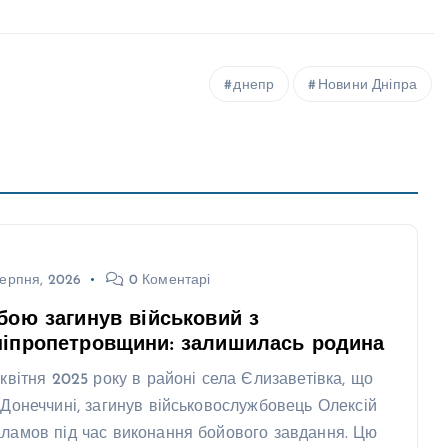
днепр
Новини Дніпра
ерпня, 2026
0 Коментарі
бою загинув військовий з
ніпропетровщини: залишилась родина
 квітня 2025 року в районі села Єлизаветівка, що
 Донеччині, загинув військовослужбовець Олексій
ламов під час виконання бойового завдання. Цю