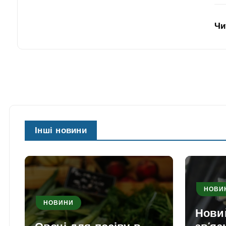
Чи
Інші новини
НОВИ
НОВИНИ
Нови