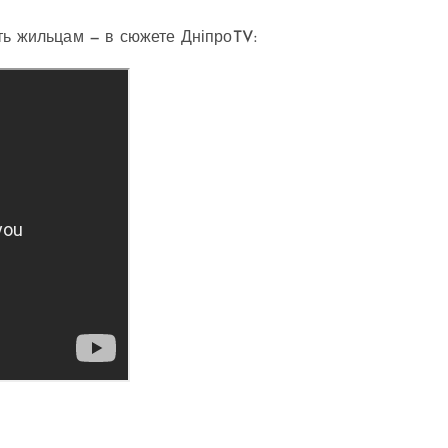
ть жильцам — в сюжете ДніпроTV: