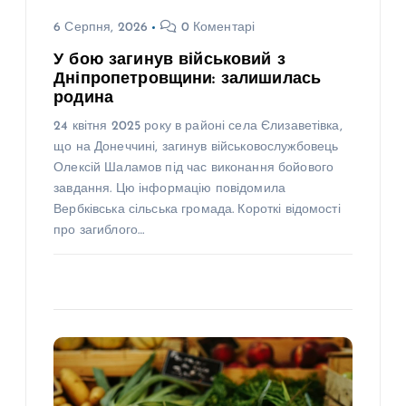
6 Серпня, 2026
0 Коментарі
У бою загинув військовий з
Дніпропетровщини: залишилась
родина
24 квітня 2025 року в районі села Єлизаветівка,
що на Донеччині, загинув військовослужбовець
Олексій Шаламов під час виконання бойового
завдання. Цю інформацію повідомила
Вербківська сільська громада. Короткі відомості
про загиблого…