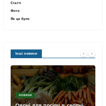
Статті
Фото
Як це було
Інші новини
НОВИНИ
Овочі для посіву в серпні: