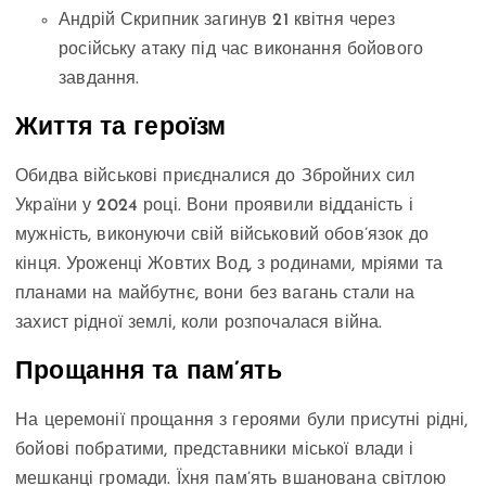
Андрій Скрипник загинув 21 квітня через
російську атаку під час виконання бойового
завдання.
Життя та героїзм
Обидва військові приєдналися до Збройних сил
України у 2024 році. Вони проявили відданість і
мужність, виконуючи свій військовий обов’язок до
кінця. Уроженці Жовтих Вод, з родинами, мріями та
планами на майбутнє, вони без вагань стали на
захист рідної землі, коли розпочалася війна.
Прощання та пам’ять
На церемонії прощання з героями були присутні рідні,
бойові побратими, представники міської влади і
мешканці громади. Їхня пам’ять вшанована світлою