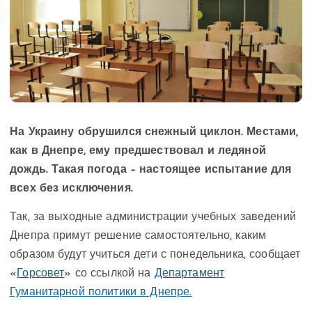
На Украину обрушился снежный циклон. Местами,
как в Днепре, ему предшествовал и ледяной
дождь. Такая погода – настоящее испытание для
всех без исключения.
Так, за выходные администрации учебных заведений
Днепра примут решение самостоятельно, каким
образом будут учиться дети с понедельника, сообщает
«
Горсовет
» со ссылкой на
Департамент
Гуманитарной политики в Днепре.