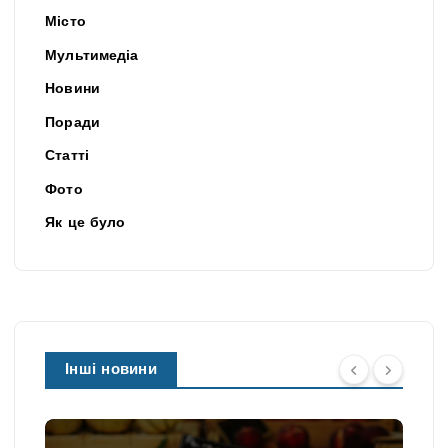
Місто
Мультимедіа
Новини
Поради
Статті
Фото
Як це було
Інші новини