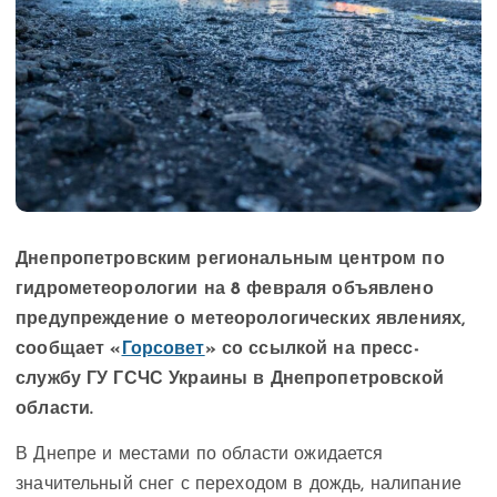
Днепропетровским региональным центром по
гидрометеорологии на 8 февраля объявлено
предупреждение о метеорологических явлениях,
сообщает «
Горсовет
» со ссылкой на пресс-
службу ГУ ГСЧС Украины в Днепропетровской
области.
В Днепре и местами по области ожидается
значительный снег с переходом в дождь, налипание