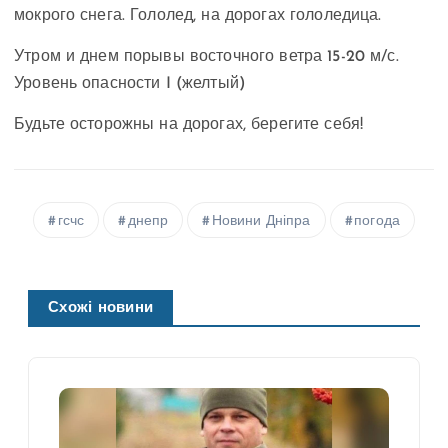
мокрого снега. Гололед, на дорогах гололедица.
Утром и днем ​​порывы восточного ветра 15-20 м/с.
Уровень опасности I (желтый)
Будьте осторожны на дорогах, берегите себя!
гсчс
днепр
Новини Дніпра
погода
Схожі новини