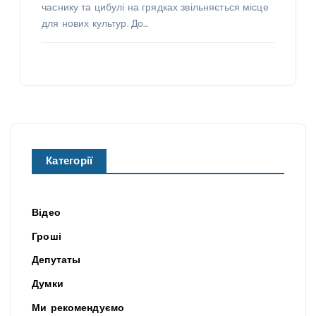
часнику та цибулі на грядках звільняється місце
для нових культур. До…
Категорії
Відео
Гроші
Депутаты
Думки
Ми рекомендуємо