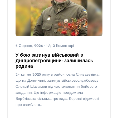
6 Серпня, 2026
0 Коментарі
У бою загинув військовий з
Дніпропетровщини: залишилась
родина
24 квітня 2025 року в районі села Єлизаветівка,
що на Донеччині, загинув військовослужбовець
Олексій Шаламов під час виконання бойового
завдання. Цю інформацію повідомила
Вербківська сільська громада. Короткі відомості
про загиблого…