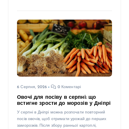
6 Серпня, 2026
0 Коментарі
Овочі для посіву в серпні: що
встигне зрости до морозів у Дніпрі
У серпні в Дніпрі можна розпочати повторний
посів овочів, щоб отримати урожай до перших
заморозків. Після збору ранньої картоплі,