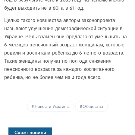
год, в результате чего к 2035 году на пенсию можно
будет выходить не в 60, а в 61 год.
Целью такого новшества авторы законопроекта
называют улучшение демографической ситуации в
Украине. Ведь взамен они предлагают уменьшить на
6 месяцев пенсионный возраст женщинам, которые
родили и воспитали ребенка до 6 летнего возраста.
Такие женщины получат по полгода снижения
пенсионного возраста за каждого воспитанного
ребенка, но не более чем на 3 года всего.
Новости Украины
Общество
Схожі новини