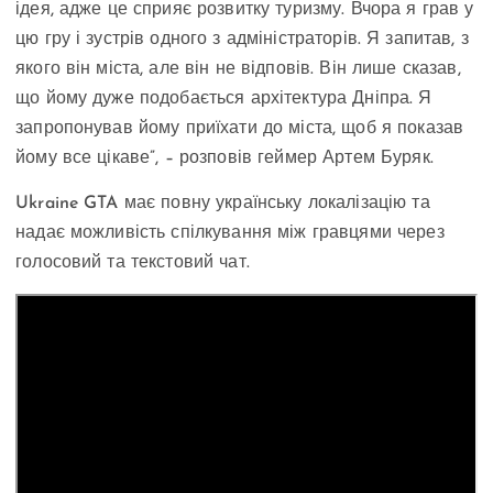
ідея, адже це сприяє розвитку туризму. Вчора я грав у
цю гру і зустрів одного з адміністраторів. Я запитав, з
якого він міста, але він не відповів. Він лише сказав,
що йому дуже подобається архітектура Дніпра. Я
запропонував йому приїхати до міста, щоб я показав
йому все цікаве”, – розповів геймер Артем Буряк.
Ukraine GTA має повну українську локалізацію та
надає можливість спілкування між гравцями через
голосовий та текстовий чат.