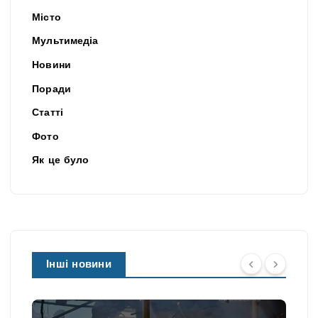
Місто
Мультимедіа
Новини
Поради
Статті
Фото
Як це було
Інші новини