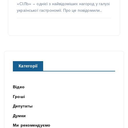
«СІЛЬ» — однієї з найвідоміших нагород у галузі
української гастрономії. Про це повідомили…
Категорії
Відео
Гроші
Депутаты
Думки
Ми рекомендуємо