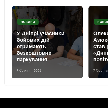
НОВИНИ
НОВИ
У Дніпрі учасники
Олек
бойових дій
Азюк
отримають
став
безкоштовне
«Дніп
паркування
політ
7 Серпня, 2026
7 Серпня