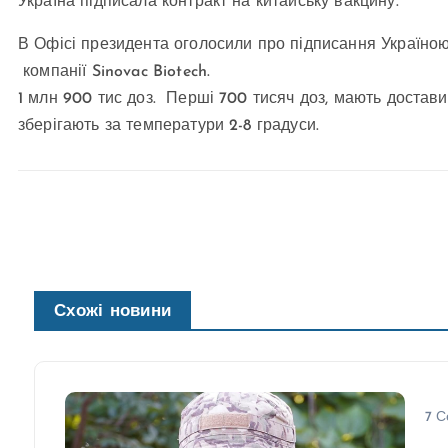
Україна підписала контракт на китайську вакцину.
В Офісі президента оголосили про підписання Україною
компанії Sinovac Biotech.
1 млн 900 тис доз. Перші 700 тисяч доз, мають достав
зберігають за температури 2-8 градуси.
Схожі новини
7 С