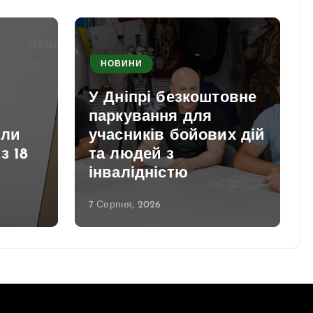
НОВИНИ
У Дніпрі безкоштовне
паркування для
или
учасників бойових дій
з 18
та людей з
інвалідністю
7 Серпня, 2026