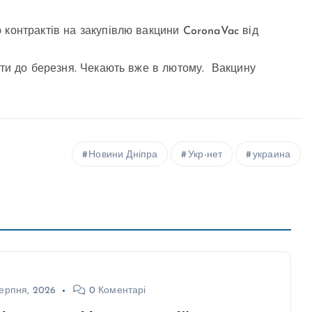
 контрактів на закупівлю вакцини CoronaVac від
ити до березня. Чекають вже в лютому. Вакцину
Новини Дніпра
Укр-нет
украина
ерпня, 2026
0 Коментарі