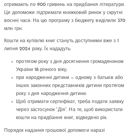
отримають по 900 гривень на придбання літератури.
Це допоможе підтримати книжковий ринок у скрутні
воєнні часи. На цю програму з бюджету виділили 370
млн грн.
Кошти на купівлю книг стануть доступними вже з 1
липня 2024 року. Їх нададуть:
протягом року з дня досягнення громадянином
України 18-річного віку;
при народженні дитини — одному з батьків або
інших законних представників дитини протягом
року з дня народження дитини.
Щоб отримати сертифікат, треба подати заявку
через застосунок “Дія”. На те, щоб використати
кошти на придбання книг, відведено рік.
Порядок надання грошової допомоги наразі