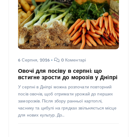
6 Серпня, 2026
0 Коментарі
Овочі для посіву в серпні: що
встигне зрости до морозів у Дніпрі
У серпні в Дніпрі можна розпочати повторний
посів овочів, щоб отримати урожай до перших
заморозків. Після збору ранньої картоплі,
часнику та цибулі на грядках звільняється місце
для нових культур. До…