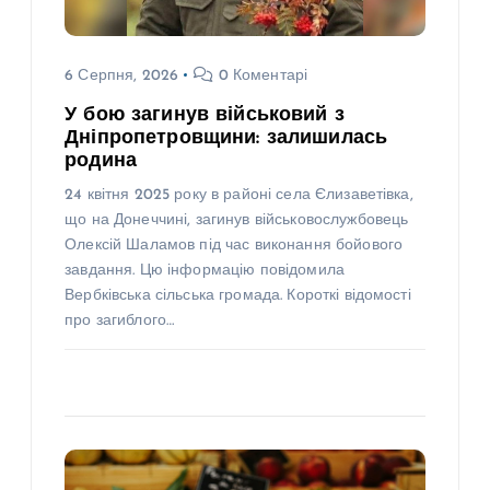
6 Серпня, 2026
0 Коментарі
У бою загинув військовий з
Дніпропетровщини: залишилась
родина
24 квітня 2025 року в районі села Єлизаветівка,
що на Донеччині, загинув військовослужбовець
Олексій Шаламов під час виконання бойового
завдання. Цю інформацію повідомила
Вербківська сільська громада. Короткі відомості
про загиблого…