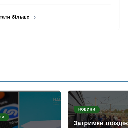
тати більше
НОВИНИ
НИ
Затримки поїздів