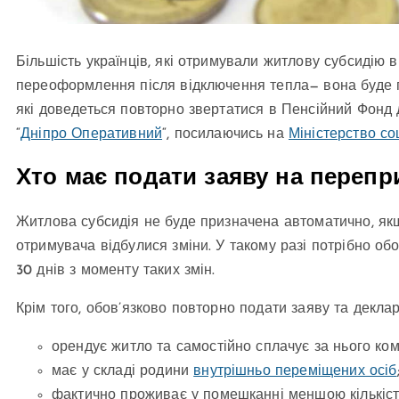
Більшість українців, які отримували житлову субсидію 
переоформлення після відключення тепла— вона буде п
які доведеться повторно звертатися в Пенсійний Фонд
“
Дніпро Оперативний
“, посилаючись на
Міністерство со
Хто має подати заяву на перепр
Житлова субсидія не буде призначена автоматично, як
отримувача відбулися зміни. У такому разі потрібно о
30 днів з моменту таких змін.
Крім того, обов’язково повторно подати заяву та деклар
орендує житло та самостійно сплачує за нього ком
має у складі родини
внутрішньо переміщених осіб
фактично проживає у помешканні меншою кількіст