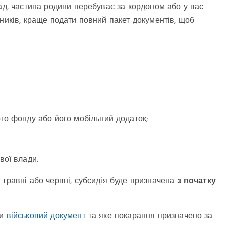
ад, частина родини перебуває за кордоном або у вас
ників, краще подати повний пакет документів, щоб
го фонду або його мобільний додаток;
вої влади.
травні або червні, субсидія буде призначена
з початку
ти
військовий документ
та яке покарання призначено за