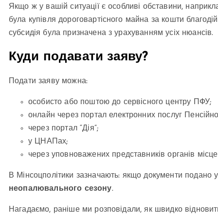
Якщо ж у вашій ситуації є особливі обставини, наприкл
була купівля дороговартісного майна за кошти благодій
субсидія була призначена з урахуванням усіх нюансів.
Куди подавати заяву?
Подати заяву можна:
особисто або поштою до сервісного центру ПФУ;
онлайн через портал електронних послуг Пенсійно
через портал “Дія”;
у ЦНАПах;
через уповноважених представників органів місце
В Мінсоцполітики зазначають: якщо документи подано у 
неопалювального сезону
.
Нагадаємо, раніше ми розповідали, як швидко віднови