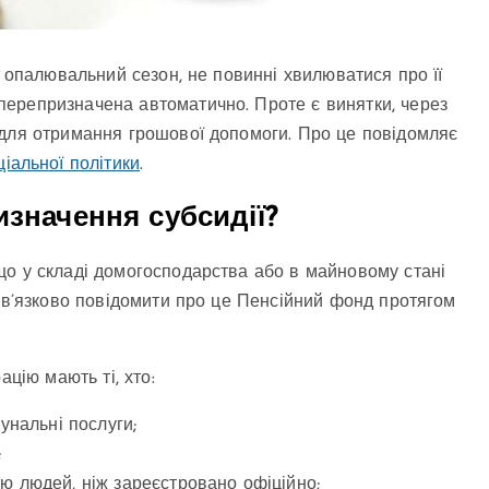
в опалювальний сезон, не повинні хвилюватися про її
ерепризначена автоматично. Проте є винятки, через
 для отримання грошової допомоги. Про це повідомляє
ціальної політики
.
изначення субсидії?
що у складі домогосподарства або в майновому стані
бов’язково повідомити про це Пенсійний фонд протягом
ацію мають ті, хто:
унальні послуги;
;
ю людей, ніж зареєстровано офіційно;