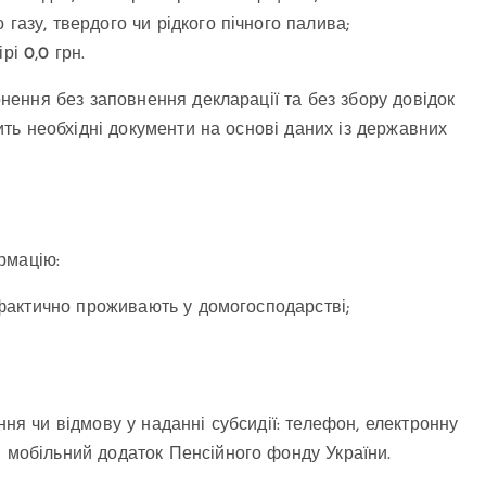
газу, твердого чи рідкого пічного палива;
і 0,0 грн.
ення без заповнення декларації та без збору довідок
ь необхідні документи на основі даних із державних
рмацію:
і фактично проживають у домогосподарстві;
ння чи відмову у наданні субсидії: телефон, електронну
и мобільний додаток Пенсійного фонду України.