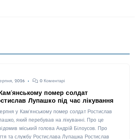
ерпня, 2026
0 Коментарі
Кам’янському помер солдат
стислав Лупашко під час лікування
серпня у Кам’янському помер солдат Ростислав
пашко, який перебував на лікуванні. Про це
відомив міський голова Андрій Білоусов. Про
ття та службу Ростислава Лупашка Ростислав