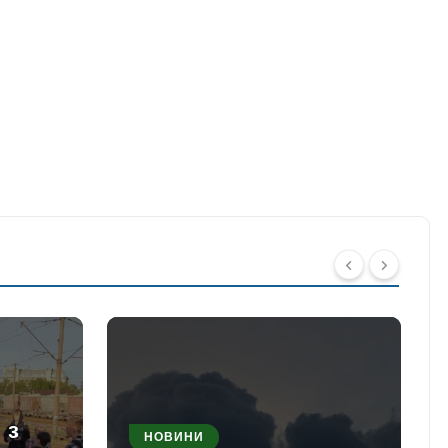
 з
НОВИНИ