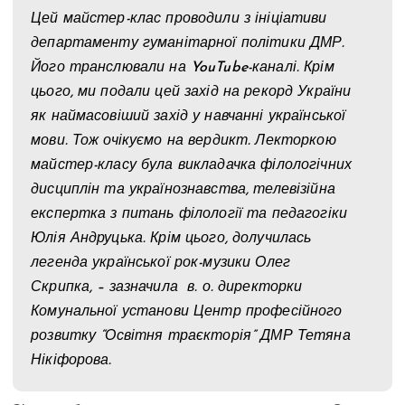
Цей майстер-клас проводили з ініціативи
департаменту гуманітарної політики ДМР.
Його транслювали на YouTube-каналі. Крім
цього, ми подали цей захід на рекорд України
як наймасовіший захід у навчанні української
мови. Тож очікуємо на вердикт. Лекторкою
майстер-класу була викладачка філологічних
дисциплін та українознавства, телевізійна
експертка з питань філології та педагогіки
Юлія Андруцька. Крім цього, долучилась
легенда української рок-музики Олег
Скрипка, – зазначила в. о. директорки
Комунальної установи Центр професійного
розвитку “Освітня траєкторія” ДМР Тетяна
Нікіфорова.