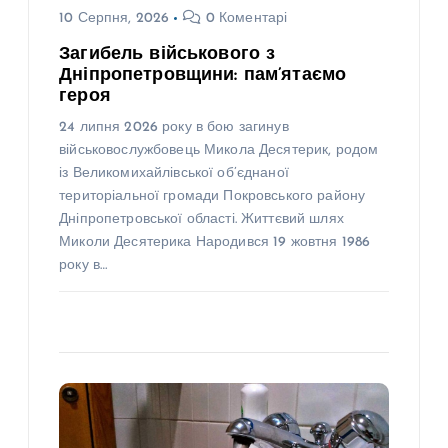
10 Серпня, 2026
0 Коментарі
Загибель військового з
Дніпропетровщини: пам’ятаємо
героя
24 липня 2026 року в бою загинув
військовослужбовець Микола Десятерик, родом
із Великомихайлівської об’єднаної
територіальної громади Покровського району
Дніпропетровської області. Життєвий шлях
Миколи Десятерика Народився 19 жовтня 1986
року в…