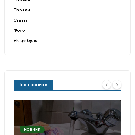
Новини
Поради
Статті
Фото
Як це було
Інші новини
НОВИНИ