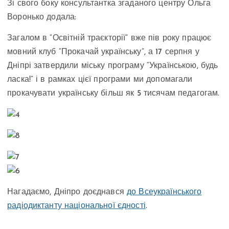
Зі свого боку консультантка згаданого центру Ольга
Воронько додала:
Загалом в “Освітній траєкторії” вже пів року працює
мовний клуб “Прокачай українську”, а 17 серпня у
Дніпрі затвердили міську програму “Українською, будь
ласка!” і в рамках цієї програми ми допомагали
прокачувати українську більш як 5 тисячам педагогам.
Нагадаємо, Дніпро доєднався
до Всеукраїнського
радіодиктанту національної єдності
.