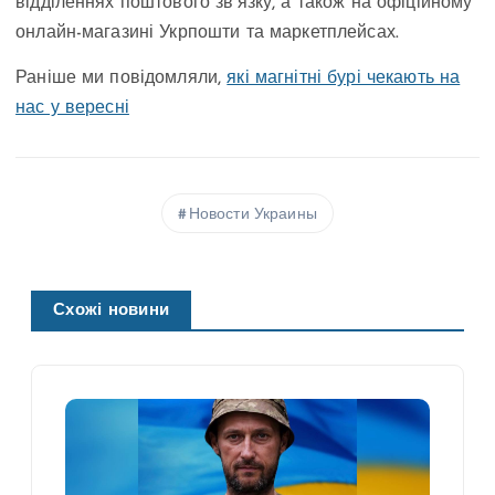
відділеннях поштового зв’язку, а також на офіційному
онлайн-магазині Укрпошти та маркетплейсах.
Раніше ми повідомляли,
які магнітні бурі чекають на
нас у вересні
Новости Украины
Схожі новини