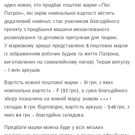
адже кожен, хто придбає поштові марки «Пес
Патрон», які окрім номінальної вартості містять
додатковий номінал, стає учасником благодійного
проекту з придбання машини механізованого
розмінування та допомозі притулкам для тварин.
У марковому аркуші представлено 8 поштових марок
із зображенням робочих буднів та життя Патрона,
виготовлених на самоклейному папері. Тираж випуску
– 1 млн аркушів.
Вартість кожної поштової марки – 31 грн, з яких
номінальна вартість – F (23 грн), а сума благодійного
збору позначена на кожній марці знаком «+» і
складає 8 грн. Відповідно, вартість аркушу – 248 грн, з
яких 64 грн – благодійна складова.
Придбати марки можна буде у всіх міських