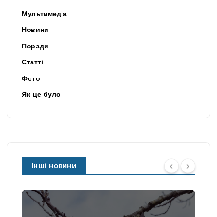
Мультимедіа
Новини
Поради
Статті
Фото
Як це було
Інші новини