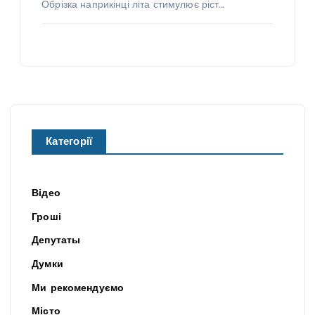
Обрізка наприкінці літа стимулює ріст…
Категорії
Відео
Гроші
Депутаты
Думки
Ми рекомендуємо
Місто