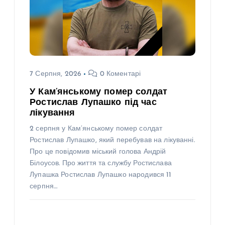
7 Серпня, 2026
0 Коментарі
У Кам’янському помер солдат
Ростислав Лупашко під час
лікування
2 серпня у Кам’янському помер солдат
Ростислав Лупашко, який перебував на лікуванні.
Про це повідомив міський голова Андрій
Білоусов. Про життя та службу Ростислава
Лупашка Ростислав Лупашко народився 11
серпня…