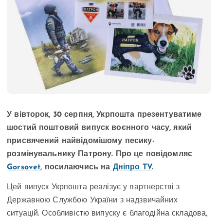
У вівторок, 30 серпня, Укрпошта презентуватиме
шостий поштовий випуск воєнного часу, який
присвячений найвідомішому песику-
розмінувальнику Патрону. Про це повідомляє
Gorsovet
, посилаючись на
Дніпро TV
.
Цей випуск Укрпошта реалізує у партнерстві з
Державною Службою України з надзвичайних
ситуацій. Особливістю випуску є благодійна складова,