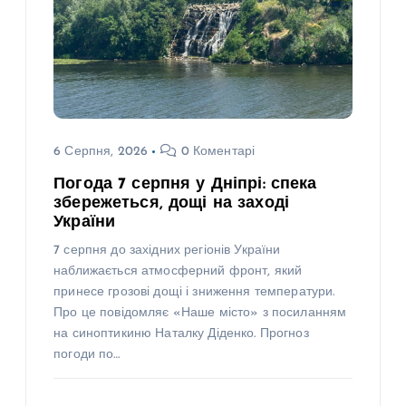
6 Серпня, 2026
0 Коментарі
Погода 7 серпня у Дніпрі: спека
збережеться, дощі на заході
України
7 серпня до західних регіонів України
наближається атмосферний фронт, який
принесе грозові дощі і зниження температури.
Про це повідомляє «Наше місто» з посиланням
на синоптикиню Наталку Діденко. Прогноз
погоди по…