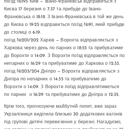
поїзд №195 Київ — Івано-Франківськ відправиться з
Києва 17 березня о 7:37 та прибуде до Івано-
Франківська о 18:18. З Івано-Франківська в той же день
до Києва о 19:25 відправиться поїзд №91, який прибуде
до столиці о 6:19.
поїзд №201/202 Харків — Ворохта відправляється з
Харкова через день по парних о 18:55 та прибуватиме
до Ворохти о 14:09. З Ворохти поїзд відправляється по
непарних о 16:29 та прибуватиме до Харкова о 12:33.
поїзд №203/204 Дніпро — Ворохта відправляється з
Дніпра по непарних о 14:35 та прибуватиме до
Ворохти о 14:09. З Ворохти поїзд відправлятиметься
по парних о 16:29 та прибуватиме до Дніпра о 12:35.
Крім того, прогнозуючи майбутній попит, вже зараз
Укрзалізниця виділила близько 30 додаткових вагонів
під групові дитячі перевезення у березні. Нагадуємо,