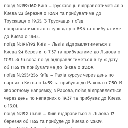
поїзд №159/160 Київ —Трускавець відправлятиметься з
Києва 23 березня о 10:24 та прибуватиме до
Трускавця о 19:35. З Трускавця поїзд
відправлятиметься в ту ж дату о 8:26 та прибуватиме
до Києва о 18:44.
поїзд №191/192 Київ — Львів відправлятиметься з
Києва 24 березня о 7:37 та прибуватиме до Львова о
17:21. Зі Львова поїзд відправлятиметься в ту ж дату
об 11:55 та прибуватиме до Києва о 22:09.
поїзд №255/256 Київ — Рахів курсує через день по
парних з Києва о 14:59 та прибуваєдо Рахова о 7:50. В
зворотному напрямку, з Рахова, поїзд відправляється
через день по непарних о 19:37 та прибуває до Києва
о 13:01.
поїзд №192 Львів — Київ відправиться зі Львова 17
березня об 11:55 та прибуде до Києва о 22:09.