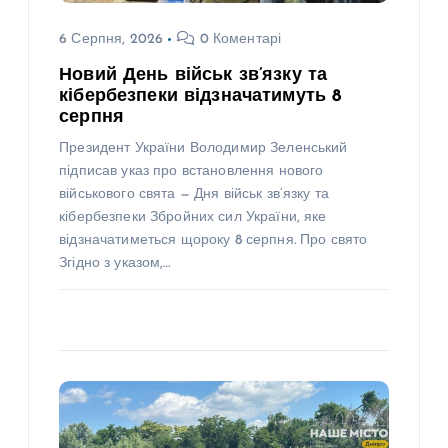
6 Серпня, 2026
0 Коментарі
Новий День військ зв’язку та
кібербезпеки відзначатимуть 8
серпня
Президент України Володимир Зеленський
підписав указ про встановлення нового
військового свята — Дня військ зв’язку та
кібербезпеки Збройних сил України, яке
відзначатиметься щороку 8 серпня. Про свято
Згідно з указом,…