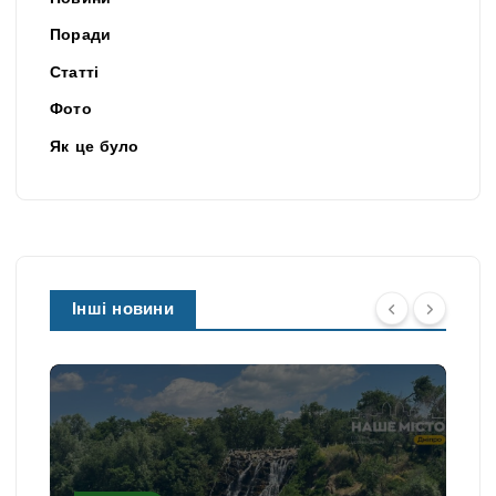
Поради
Статті
Фото
Як це було
Інші новини