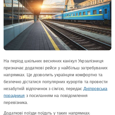
На період шкільних весняних канікул Укрзалізниця
призначає додаткові рейси у найбільш затребуваних
напрямках. Це дозволить українцям комфортно та
безпечно дістатися популярних курортів та провести
незабутній відпочинок з сім’єю, передає
Дніпровська
порадниця
з посиланням на повідомлення
перевізника.
Додаткові поїзди поїдуть у таких напрямках: