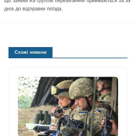
що заявки на групові перевезення приймаються за 35
днів до відправки поїзда.
Схожі новини