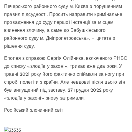
Печерського районного суду м. Києва з порушенням
правил підсудності. Просить направити кримінальне
провадження до суду першої інстанції за місцем
вчинення злочину, а саме до Бабушкінського
районного суду м. Дніпропетровська», — цитата з
рішення суду.
Епопея з справою Сергія Олійника, включеного РНБО
до списку «злодіїв у законі», триває вже два роки. У
травні 2021 року його фактично спіймали за ногу при
спробі полетіти з країни. Але невдовзі після цього він
був випущений під заставу. 27 грудня 2022 року
«злодіїв у законі» знову затримали.
Російський злочинний світ