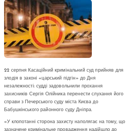
22 серпня Касаційний кримінальний суд прийняв для
злодія в законі «царський підгін» до Дня
незалежності: судді задовольнили прохання
захисників Сергія Олійника перенести слухання його
справи з Печерського суду міста Києва до
Бабушкінського районного суду Дніпра.
«У клопотанні сторона захисту наполягає на тому, що
зазначене кримінальне провадження надійшло до