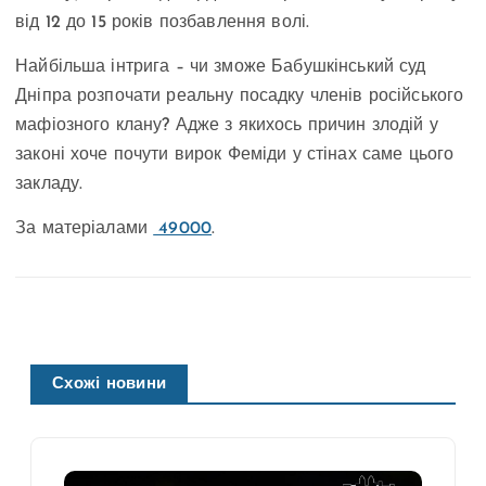
від 12 до 15 років позбавлення волі.
Найбільша інтрига – чи зможе Бабушкінський суд
Дніпра розпочати реальну посадку членів російського
мафіозного клану? Адже з якихось причин злодій у
законі хоче почути вирок Феміди у стінах саме цього
закладу.
За матеріалами
49000
.
Схожі новини