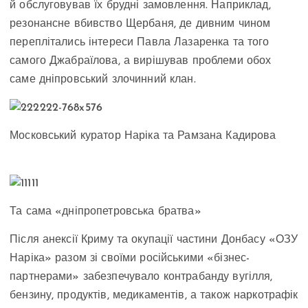
й обслуговував їх брудні замовлення. Наприклад,
резонансне вбивство Щербаня, де дивним чином
переплітались інтереси Павла Лазаренка та того
самого Джабраїлова, а вирішував проблеми обох
саме дніпровський злочинний клан.
Московський куратор Наріка та Рамзана Кадирова
Та сама «дніпропетровська братва»
Після анексії Криму та окупації частини Донбасу «ОЗУ
Наріка» разом зі своїми російськими «бізнес-
партнерами» забезпечувало контрабанду вугілля,
бензину, продуктів, медикаментів, а також наркотрафік