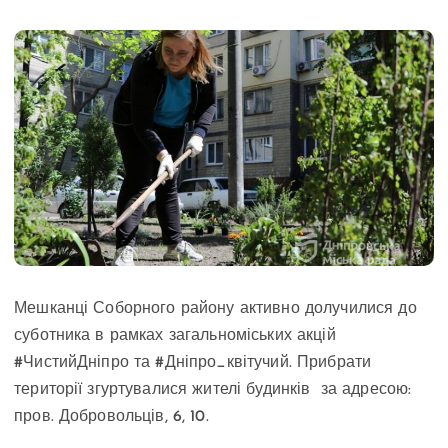
Мешканці Соборного району активно долучилися до
суботника в рамках загальноміських акцій
#ЧистийДніпро та #Дніпро_квітучий. Прибрати
території згуртувалися жителі будинків за адресою:
пров. Добровольців, 6, 10.