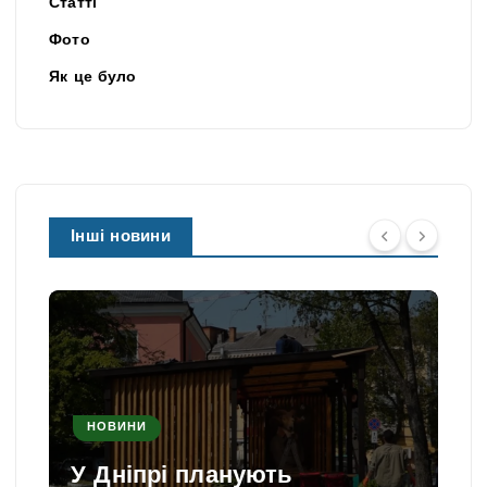
Статті
Фото
Як це було
Інші новини
НОВИНИ
У Дніпрі планують